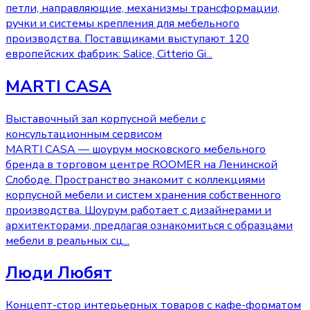
петли, направляющие, механизмы трансформации,
ручки и системы крепления для мебельного
производства. Поставщиками выступают 120
европейских фабрик: Salice, Citterio Gi
...
MARTI CASA
Выставочный зал корпусной мебели с
консультационным сервисом
MARTI CASA — шоурум московского мебельного
бренда в торговом центре ROOMER на Ленинской
Слободе. Пространство знакомит с коллекциями
корпусной мебели и систем хранения собственного
производства. Шоурум работает с дизайнерами и
архитекторами, предлагая ознакомиться с образцами
мебели в реальных сц
...
Люди Любят
Концепт-стор интерьерных товаров с кафе-форматом