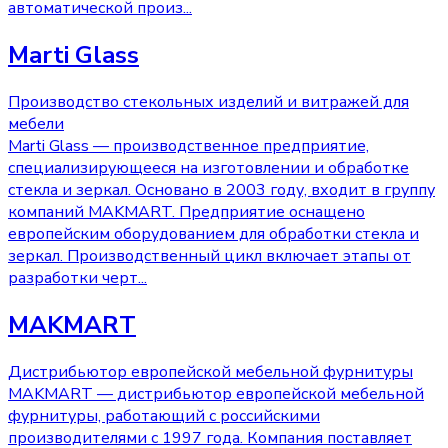
автоматической произ
...
Marti Glass
Производство стекольных изделий и витражей для
мебели
Marti Glass — производственное предприятие,
специализирующееся на изготовлении и обработке
стекла и зеркал. Основано в 2003 году, входит в группу
компаний MAKMART. Предприятие оснащено
европейским оборудованием для обработки стекла и
зеркал. Производственный цикл включает этапы от
разработки черт
...
MAKMART
Дистрибьютор европейской мебельной фурнитуры
MAKMART — дистрибьютор европейской мебельной
фурнитуры, работающий с российскими
производителями с 1997 года. Компания поставляет