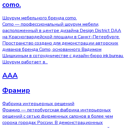
como.
Шоурум мебельного бренда como.
Como — профессиональный шоурум мебели,
расположенный в центре дизайна Design District DAA
на Красногвардейской площади в Санкт-Петербурге.
Пространство создано для демонстрации авторских
диванов бренда Como, основанного Вадимом
Шишкиным в сотрудничестве с дизайн-бюро ink.bureau.
Шоурум работает в
...
AAA
Фрамир
Фабрика интерьерных решений
Фрамир — петербургская фабрика интерьерных
решений с сетью фирменных салонов в более чем
сорока городах России. В демонстрационных