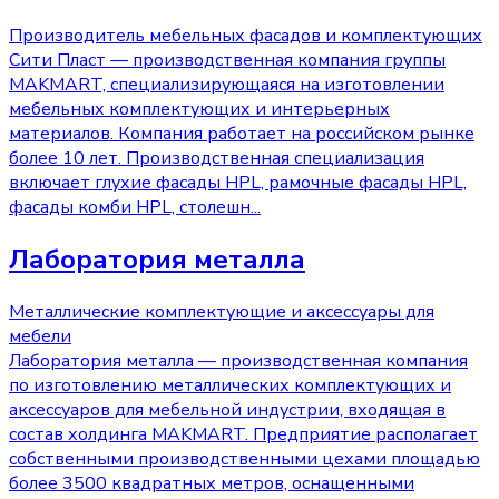
Производитель мебельных фасадов и комплектующих
Сити Пласт — производственная компания группы
MAKMART, специализирующаяся на изготовлении
мебельных комплектующих и интерьерных
материалов. Компания работает на российском рынке
более 10 лет. Производственная специализация
включает глухие фасады HPL, рамочные фасады HPL,
фасады комби HPL, столешн
...
Лаборатория металла
Металлические комплектующие и аксессуары для
мебели
Лаборатория металла — производственная компания
по изготовлению металлических комплектующих и
аксессуаров для мебельной индустрии, входящая в
состав холдинга MAKMART. Предприятие располагает
собственными производственными цехами площадью
более 3500 квадратных метров, оснащенными