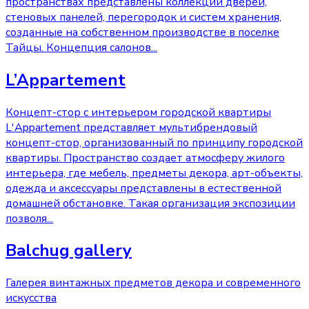
пространствах представлены коллекции дверей,
стеновых панелей, перегородок и систем хранения,
созданные на собственном производстве в поселке
Тайцы. Концепция салонов
...
L’Appartement
Концепт-стор с интерьером городской квартиры
L'Appartement представляет мультибрендовый
концепт-стор, организованный по принципу городской
квартиры. Пространство создает атмосферу жилого
интерьера, где мебель, предметы декора, арт-объекты,
одежда и аксессуары представлены в естественной
домашней обстановке. Такая организация экспозиции
позволя
...
Balchug gallery
Галерея винтажных предметов декора и современного
искусства