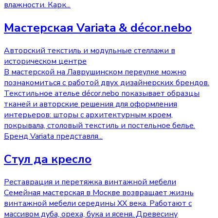
влажности. Карк
...
Мастерская Variata & décor.nebo
Авторский текстиль и модульные стеллажи в
историческом центре
В мастерской на Лаврушинском переулке можно
познакомиться с работой двух дизайнерских брендов.
Текстильное ателье décor.nebo показывает образцы
тканей и авторские решения для оформления
интерьеров: шторы с архитектурным кроем,
покрывала, столовый текстиль и постельное белье.
Бренд Variata представля
...
Стул да кресло
Реставрация и перетяжка винтажной мебели
Семейная мастерская в Москве возвращает жизнь
винтажной мебели середины XX века. Работают с
массивом дуба, ореха, бука и ясеня. Древесину