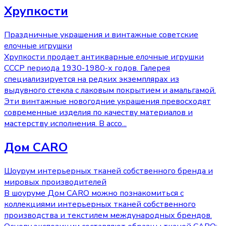
Хрупкости
Праздничные украшения и винтажные советские
елочные игрушки
Хрупкости продает антикварные елочные игрушки
СССР периода 1930-1980-х годов. Галерея
специализируется на редких экземплярах из
выдувного стекла с лаковым покрытием и амальгамой.
Эти винтажные новогодние украшения превосходят
современные изделия по качеству материалов и
мастерству исполнения. В ассо
...
Дом CARO
Шоурум интерьерных тканей собственного бренда и
мировых производителей
В шоуруме Дом CARO можно познакомиться с
коллекциями интерьерных тканей собственного
производства и текстилем международных брендов.