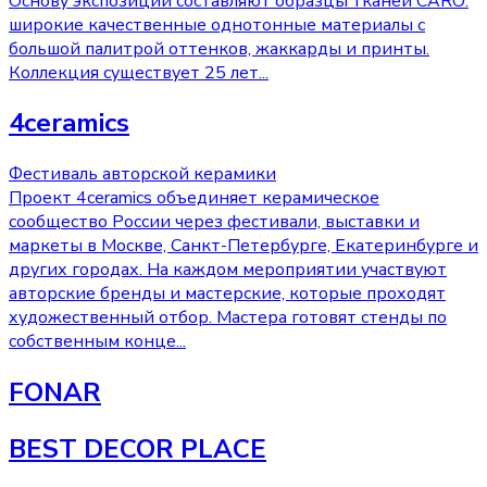
Основу экспозиции составляют образцы тканей CARO:
широкие качественные однотонные материалы с
большой палитрой оттенков, жаккарды и принты.
Коллекция существует 25 лет
...
4ceramics
Фестиваль авторской керамики
Проект 4ceramics объединяет керамическое
сообщество России через фестивали, выставки и
маркеты в Москве, Санкт-Петербурге, Екатеринбурге и
других городах. На каждом мероприятии участвуют
авторские бренды и мастерские, которые проходят
художественный отбор. Мастера готовят стенды по
собственным конце
...
FONAR
BEST DECOR PLACE