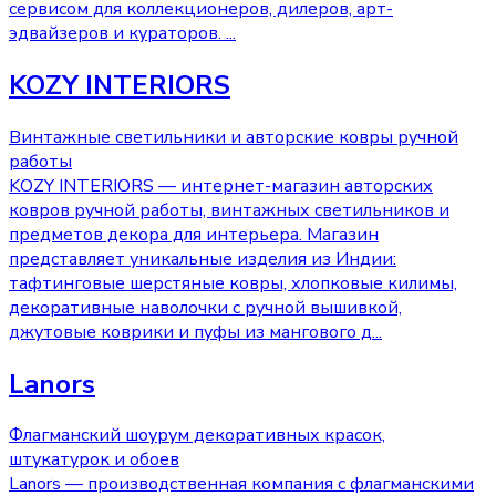
сервисом для коллекционеров, дилеров, арт-
эдвайзеров и кураторов.
...
KOZY INTERIORS
Винтажные светильники и авторские ковры ручной
работы
KOZY INTERIORS — интернет-магазин авторских
ковров ручной работы, винтажных светильников и
предметов декора для интерьера. Магазин
представляет уникальные изделия из Индии:
тафтинговые шерстяные ковры, хлопковые килимы,
декоративные наволочки с ручной вышивкой,
джутовые коврики и пуфы из мангового д
...
Lanors
Флагманский шоурум декоративных красок,
штукатурок и обоев
Lanors — производственная компания с флагманскими