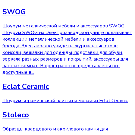
SWOG
Шоурум металлической мебели и аксессуаров SWOG
Шоурум SWOG на Электрозаводской улице показывает
коллекции металлической мебели и аксессуаров
бренда. Здесь можно увидеть: журнальные столы,
консоли, вешалки для одежды, подставки для обуви,
зеркала разных размеров и покрытий, аксессуары для
ванных комнат. В пространстве представлены все
доступные в
...
Eclat Ceramic
Шоурум керамической плитки и мозаики Eclat Ceramic
Stoleco
Образцы кварцевого и акрилового камня для