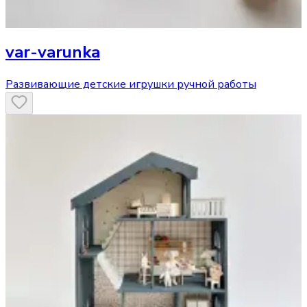
var-varunka
Развивающие детские игрушки ручной работы