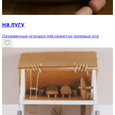
на лугу
Деревянные игрушки для сюжетно-ролевых игр