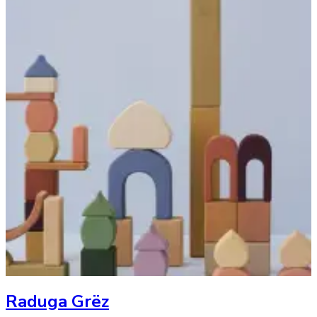
Raduga Grёz