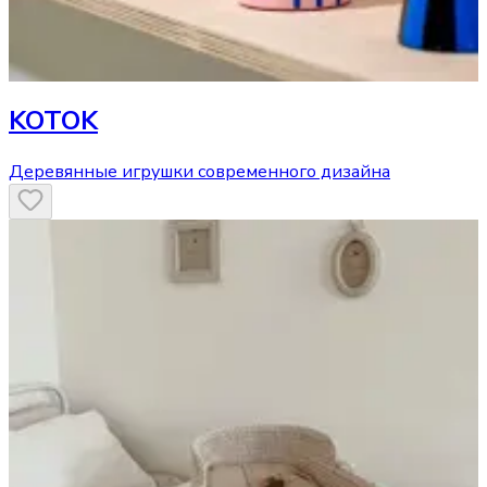
KOTOK
Деревянные игрушки современного дизайна