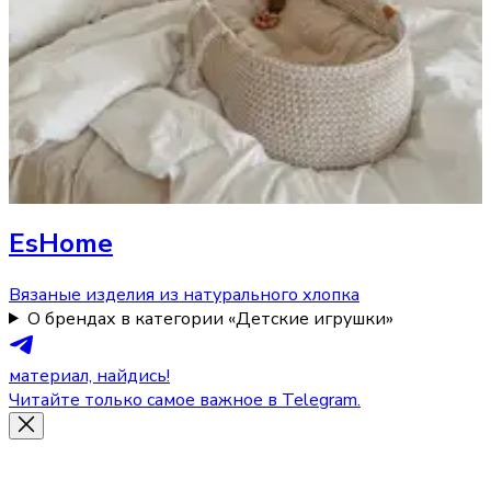
EsHome
Вязаные изделия из натурального хлопка
О брендах в категории «Детские игрушки»
материал, найдись!
Читайте только самое важное в Telegram.