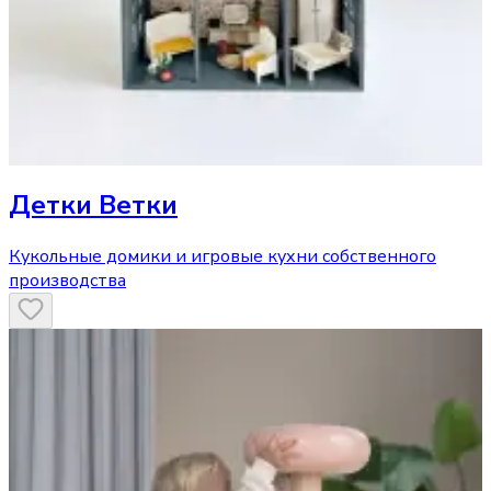
Детки Ветки
Кукольные домики и игровые кухни собственного
производства