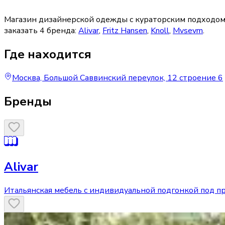
Магазин дизайнерской одежды с кураторским подходом
заказать
4
бренда
:
Alivar
,
Fritz Hansen
,
Knoll
,
Mvsevm
.
Где находится
Москва, Большой Саввинский переулок, 12 строение 6
Бренды
Alivar
Итальянская мебель с индивидуальной подгонкой под п