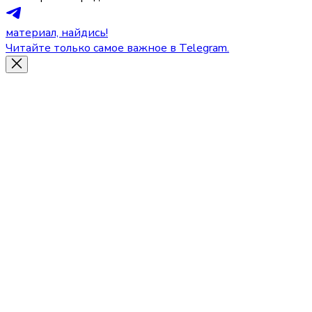
материал, найдись!
Читайте только самое важное в Telegram.