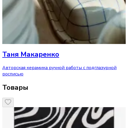
Таня Макаренко
Авторская керамика ручной работы с подглазурной
росписью
Товары