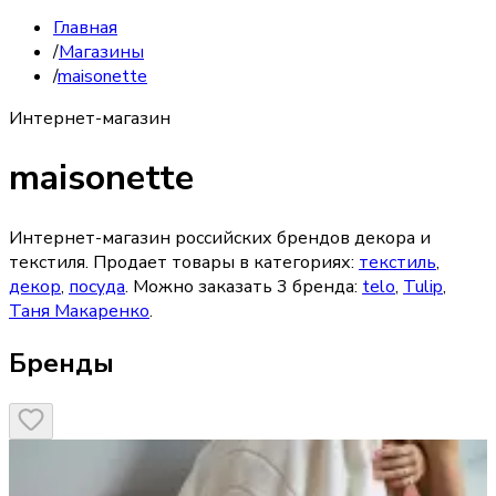
Главная
/
Магазины
/
maisonette
Интернет-магазин
maisonette
Интернет-магазин российских брендов декора и
текстиля.
Продает товары в категориях:
текстиль
,
декор
,
посуда
. Можно заказать
3
бренда
:
telo
,
Tulip
,
Таня Макаренко
.
Бренды