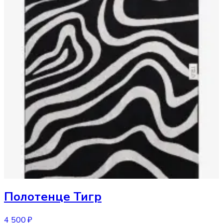
Полотенце
Тигр
4 500 ₽