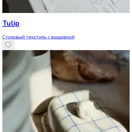
Tulip
Столовый текстиль с вышивкой