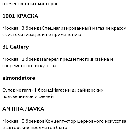
отечественных мастеров
1001 КРАСКА
Москва · 3 бренда
Специализированный магазин красок
с систематизацией по применению
3L Gallery
Москва · 2 бренда
Галерея предметного дизайна и
современного искусства
almondstore
Суперметалл · 1 бренд
Магазин дизайнерских
подсвечников и свечей
ANTIПА ЛАVKA
Москва · 5 брендов
Концепт-стор церковного искусства
и авторских предметов быта