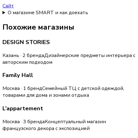
Сайт
О магазине SMART и как доехать
Похожие магазины
DESIGN STORIES
Казань · 2 бренда
Дизайнерские предметы интерьера с
авторским подходом
Family Hall
Москва · 1 бренд
Семейный ТЦ с детской одеждой,
товарами для дома и зонами отдыха
L’appartement
Москва · 3 бренда
Концептуальный магазин
французского декора с экспозицией