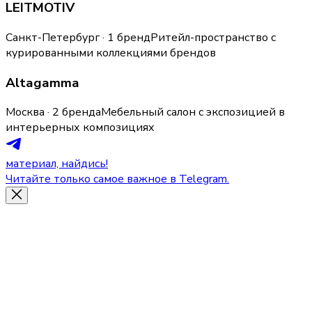
LEITMOTIV
Санкт-Петербург · 1 бренд
Ритейл-пространство с
курированными коллекциями брендов
Altagamma
Москва · 2 бренда
Мебельный салон с экспозицией в
интерьерных композициях
материал, найдись!
Читайте только самое важное в Telegram.