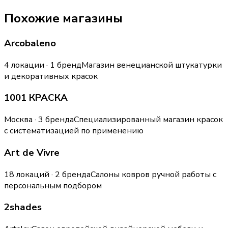
Похожие магазины
Arcobaleno
4 локации · 1 бренд
Магазин венецианской штукатурки
и декоративных красок
1001 КРАСКА
Москва · 3 бренда
Специализированный магазин красок
с систематизацией по применению
Art de Vivre
18 локаций · 2 бренда
Салоны ковров ручной работы с
персональным подбором
2shades