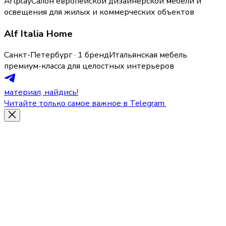
Artplay
Салон европейской дизайнерской мебели и
освещения для жилых и коммерческих объектов
Alf Italia Home
Санкт-Петербург · 1 бренд
Итальянская мебель
премиум-класса для целостных интерьеров
материал, найдись!
Читайте только самое важное в Telegram.