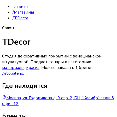
Главная
/
Магазины
/
TDecor
Салон
TDecor
Студия декоративных покрытий с венецианской
штукатуркой.
Продает товары в категориях:
материалы
,
краска
. Можно заказать
1
бренд
:
Arcobaleno
.
Где находится
Москва, ул. Годовикова д. 9 стр. 2, БЦ "Калибр" этаж 3
офис 12
Бренды