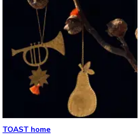
TOAST home