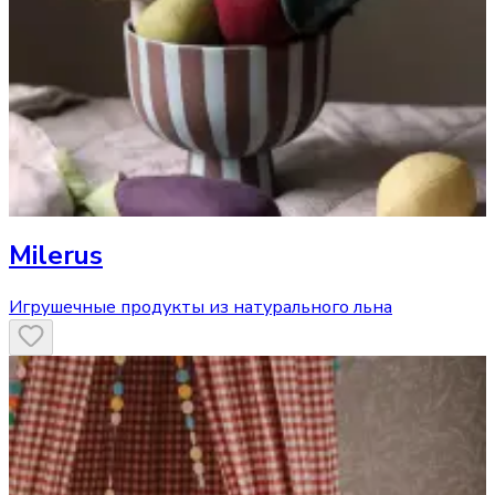
Milerus
Игрушечные продукты из натурального льна