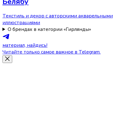
Белябу
Текстиль и декор с авторскими акварельными
иллюстрациями
О брендах в категории «Гирлянды»
материал, найдись!
Читайте только самое важное в Telegram.