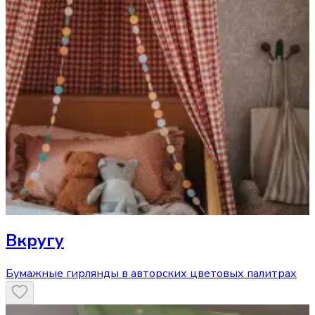
Вкругу
Бумажные гирлянды в авторских цветовых палитрах