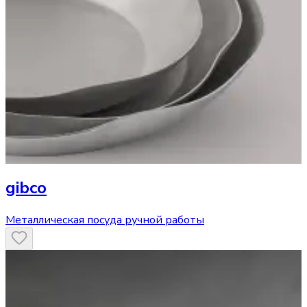
gibco
Металлическая посуда ручной работы