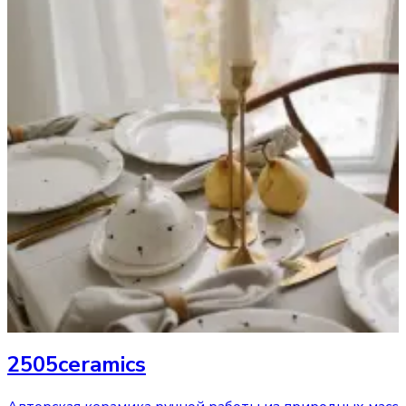
2505ceramics