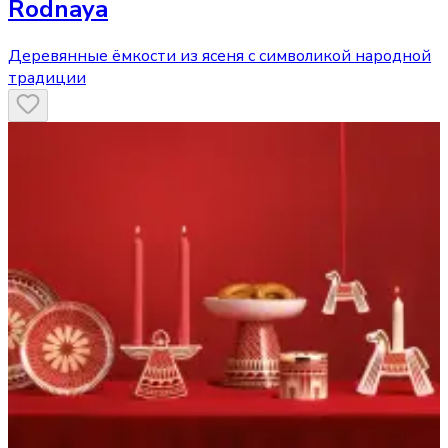
Rodnaya
Деревянные ёмкости из ясеня с символикой народной
традиции