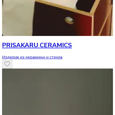
PRISAKARU CERAMICS
Изделия из керамики и стекла