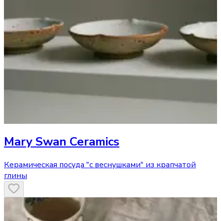
Mary Swan Ceramics
Керамическая посуда "с веснушками" из крапчатой
глины