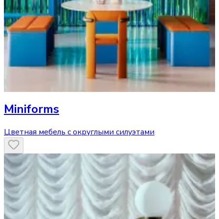
Miniforms
Цветная мебель с округлыми силуэтами