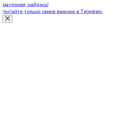
материал, найдись!
Читайте только самое важное в Telegram.