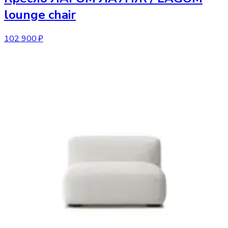
lounge chair
102 900 ₽