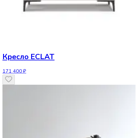
Кресло
ECLAT
171 400 ₽