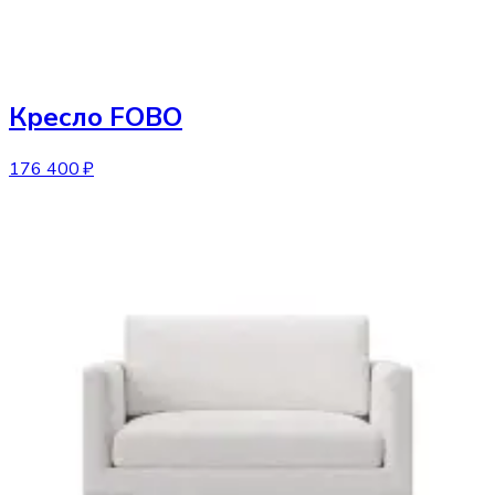
Кресло
FOBO
176 400 ₽