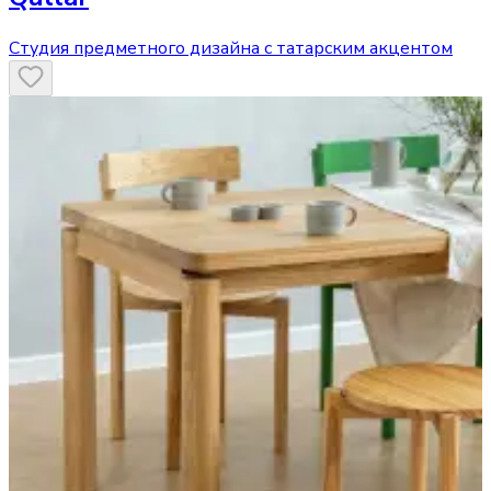
Студия предметного дизайна с татарским акцентом