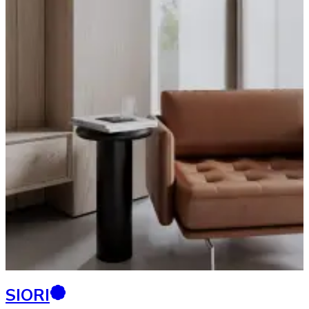
SIORI