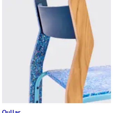
Qullar