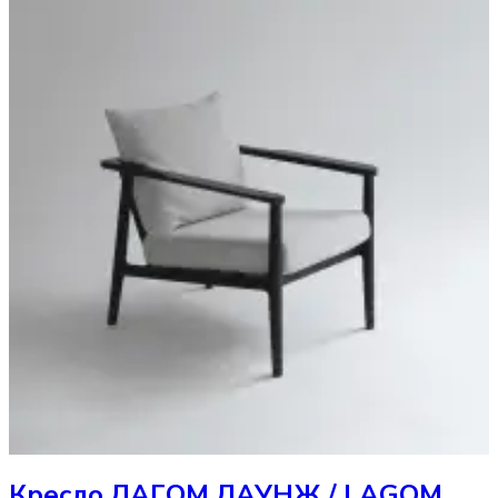
Кресло
ЛАГОМ ЛАУНЖ / LAGOM