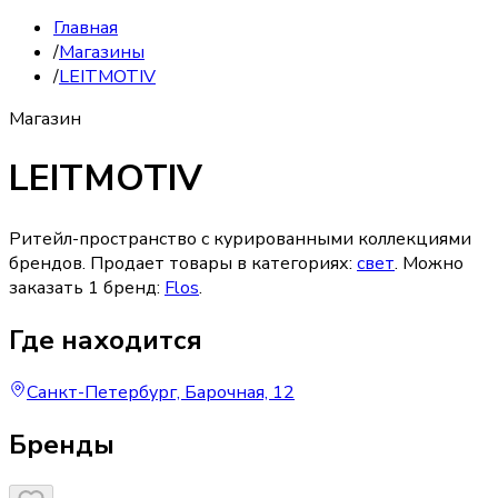
Главная
/
Магазины
/
LEITMOTIV
Магазин
LEITMOTIV
Ритейл-пространство с курированными коллекциями
брендов.
Продает товары в категориях:
свет
. Можно
заказать
1
бренд
:
Flos
.
Где находится
Санкт-Петербург, Барочная, 12
Бренды