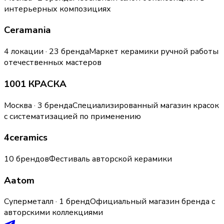
интерьерных композициях
Ceramania
4 локации · 23 бренда
Маркет керамики ручной работы
отечественных мастеров
1001 КРАСКА
Москва · 3 бренда
Специализированный магазин красок
с систематизацией по применению
4ceramics
10 брендов
Фестиваль авторской керамики
Aatom
Суперметалл · 1 бренд
Официальный магазин бренда с
авторскими коллекциями