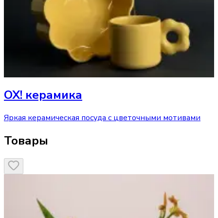
ОХ! керамика
Яркая керамическая посуда с цветочными мотивами
Товары