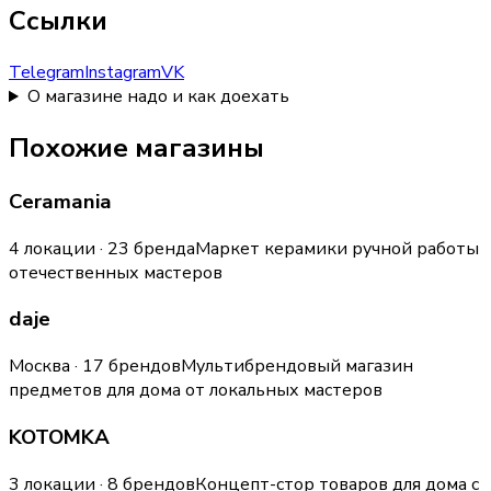
Ссылки
Telegram
Instagram
VK
О магазине надо и как доехать
Похожие магазины
Ceramania
4 локации · 23 бренда
Маркет керамики ручной работы
отечественных мастеров
daje
Москва · 17 брендов
Мультибрендовый магазин
предметов для дома от локальных мастеров
KOTOMKA
3 локации · 8 брендов
Концепт-стор товаров для дома с