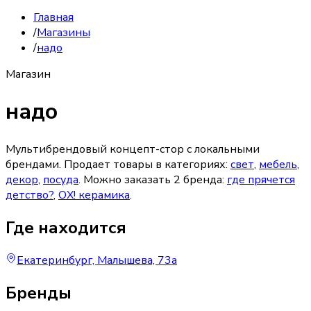
Главная
/
Магазины
/
надо
Магазин
надо
Мультибрендовый концепт-стор с локальными
брендами.
Продает товары в категориях:
свет
,
мебель
,
декор
,
посуда
. Можно заказать
2
бренда
:
где прячется
детство?
,
ОХ! керамика
.
Где находится
Екатеринбург, Малышева, 73а
Бренды