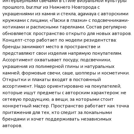
интерьерными свечами в стиле визуальной культуры
прошлого, bur.mur из Нижнего Новгорода с
украшениями из камня и стекла, agawaya с авторскими
кружками с лицами, «Ласки в глазки» с подсвечниками-
котиками и расписными тарелками. Состав регулярно
обновляется: пространство открыто для новых авторов.
Концепт-стор работает по модели резидентства:
бренды занимают место в пространстве и
представляют свои изделия напрямую покупателям.
Ассортимент охватывает посуду, подсвечники,
украшения из полимерной глины и натуральных
камней, формовые свечи, саше, шопперы и косметички.
Открытки и плакаты входят в постоянный
ассортимент. Надо ориентировано на покупателей,
которые ищут предметы с авторским характером: не
сетевую продукцию, а вещи, за которыми стоит
конкретный мастер. Пространство работает как точка
притяжения для тех, кто следит за локальными
брендами и хочет поддерживать независимых
авторов.