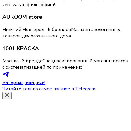
zero waste философией
AUROOM store
Нижний Новгород · 5 брендов
Магазин экологичных
товаров для осознанного дома
1001 КРАСКА
Москва · 3 бренда
Специализированный магазин красок
с систематизацией по применению
материал, найдись!
Читайте только самое важное в Telegram.