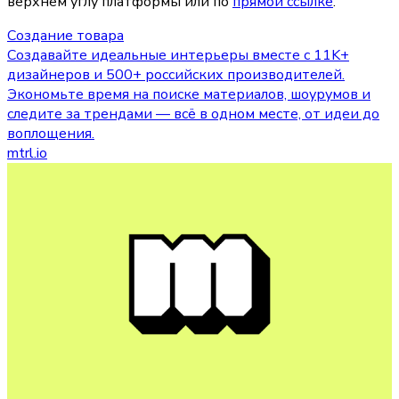
верхнем углу платформы или по 
прямой ссылке
.
Создание товара
Создавайте идеальные интерьеры вместе с 11K+
дизайнеров и 500+ российских производителей.
Экономьте время на поиске материалов, шоурумов и
следите за трендами — всё в одном месте, от идеи до
воплощения.
mtrl.io