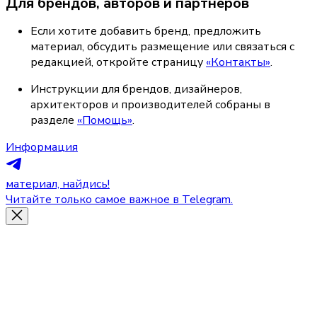
Для брендов, авторов и партнёров
Если хотите добавить бренд, предложить 
материал, обсудить размещение или связаться с 
редакцией, откройте страницу 
«Контакты»
.
Инструкции для брендов, дизайнеров, 
архитекторов и производителей собраны в 
разделе 
«Помощь»
.
Информация
материал, найдись!
Читайте только самое важное в Telegram.