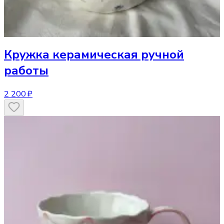
Кружка
керамическая ручной
работы
2 200 ₽