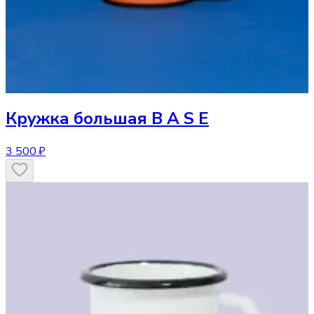
Кружка
большая B A S E
3 500 ₽