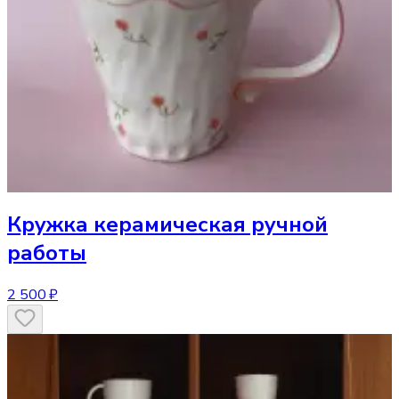
Кружка
керамическая ручной
работы
2 500 ₽