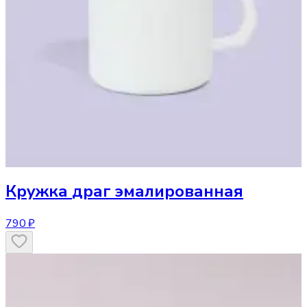
Кружка
драг эмалированная
790 ₽