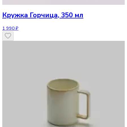
Кружка
Горчица, 350 мл
1 990 ₽