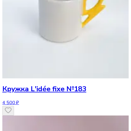
Кружка
L'idée fixe №183
4 500 ₽