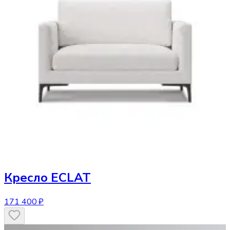
Кресло
ECLAT
171 400 ₽