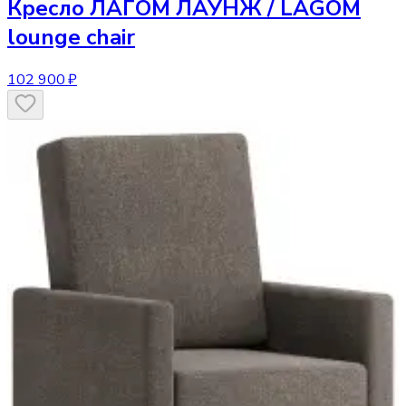
Кресло
ЛАГОМ ЛАУНЖ / LAGOM
lounge chair
102 900 ₽