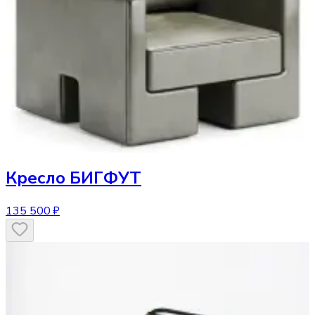
Кресло
БИГФУТ
135 500 ₽