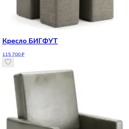
Кресло
БИГФУТ
115 700 ₽