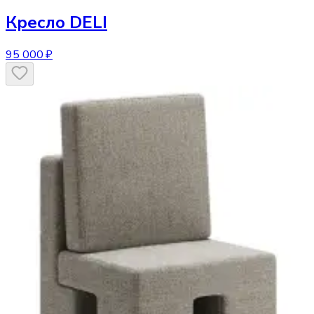
Кресло
DELI
95 000 ₽