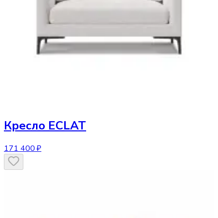
Кресло
ECLAT
171 400 ₽