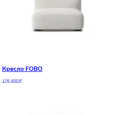
Кресло
FOBO
176 400 ₽