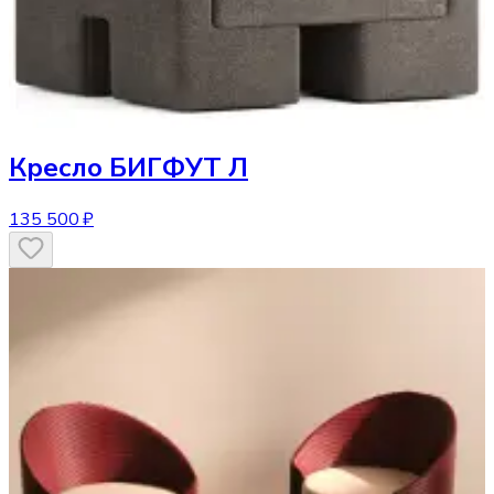
Кресло
БИГФУТ Л
135 500 ₽