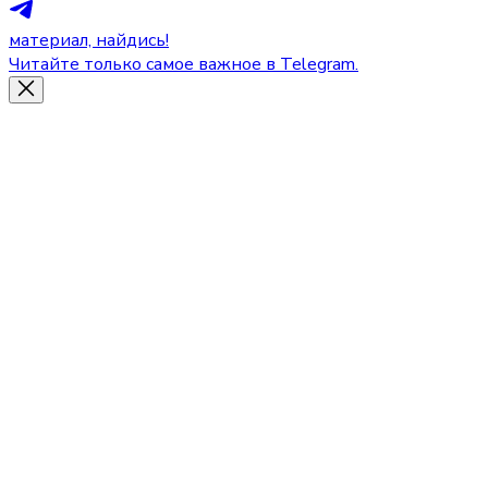
материал, найдись!
Читайте только самое важное в Telegram.