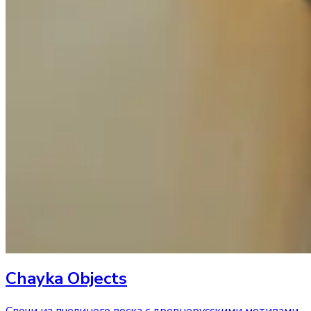
Chayka Objects