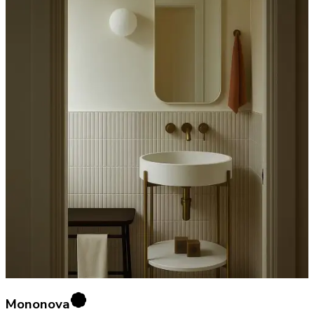
Mononova