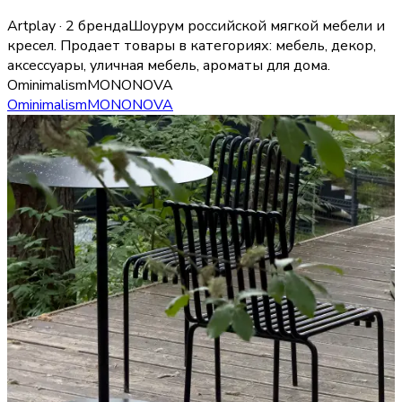
Artplay · 2 бренда
Шоурум российской мягкой мебели и
кресел.
Продает товары в категориях:
мебель, декор,
аксессуары, уличная мебель, ароматы для дома
.
Ominimalism
MONONOVA
Ominimalism
MONONOVA