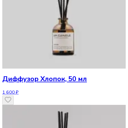
Диффузор
Хлопок, 50 мл
1 600 ₽