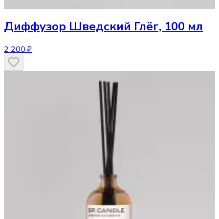
Диффузор
Шведский Глёг, 100 мл
2 200 ₽