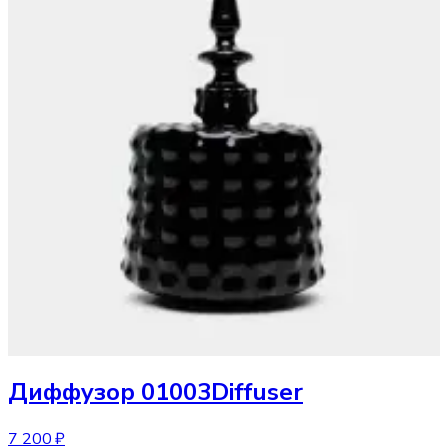
Диффузор
01003Diffuser
7 200 ₽