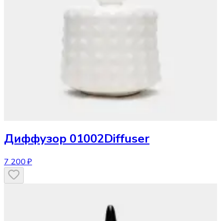
Диффузор
01002Diffuser
7 200 ₽