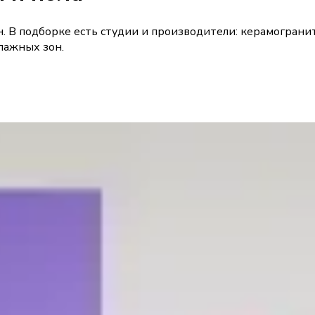
н. В подборке есть студии и производители: керамогранит
влажных зон.