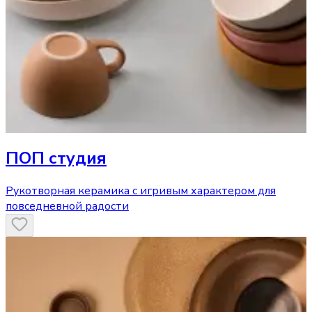
ПОП студия
Рукотворная керамика с игривым характером для
повседневной радости