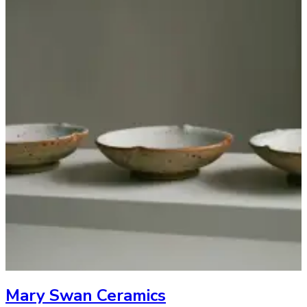
Mary Swan Ceramics