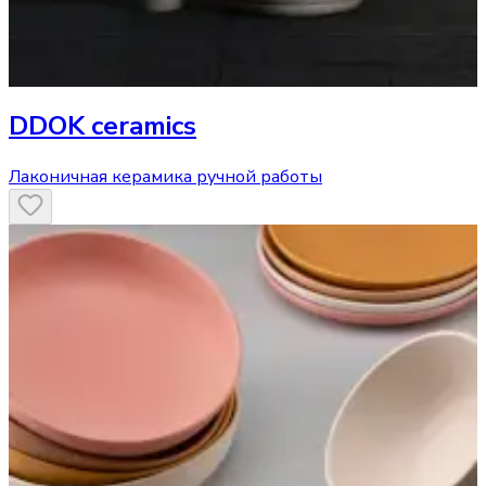
DDOK ceramics
Лаконичная керамика ручной работы