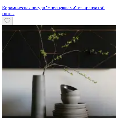
Керамическая посуда "с веснушками" из крапчатой
глины