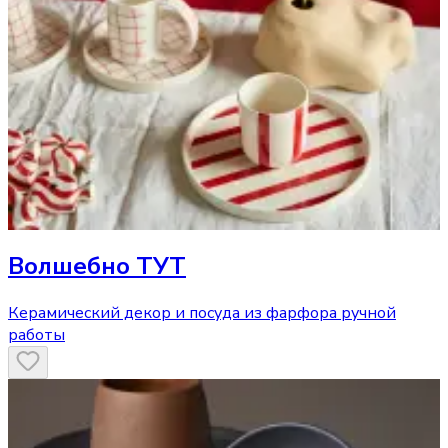
Волшебно ТУТ
Керамический декор и посуда из фарфора ручной
работы