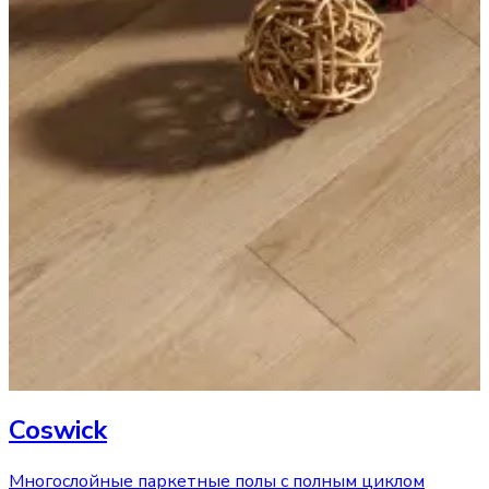
Coswick
Многослойные паркетные полы с полным циклом