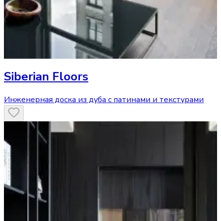
Siberian Floors
Инженерная доска из дуба с патинами и текстурами