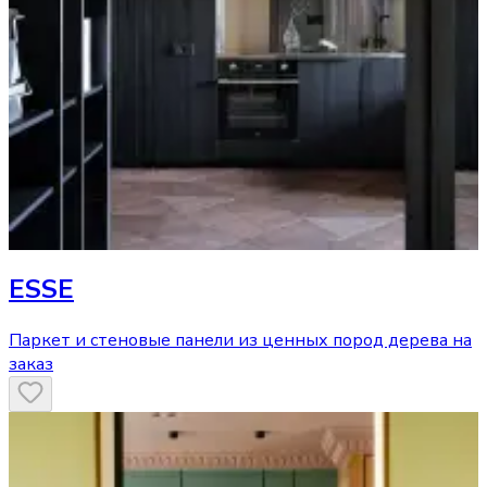
ESSE
Паркет и стеновые панели из ценных пород дерева на
заказ