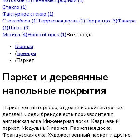
потолков (1)
Теневые профили (1)
Стекло (1)
Фактурное стекло (1)
Стеклоблок (1)
Террасная доска (1)
Терраццо (3)
Фанера
(1)
Шпон (3)
Москва
(
4
)
Новосибирск
(
1
)
Все города
Главная
/
Бренды
/
Паркет
Паркет и деревянные
напольные покрытия
Паркет для интерьера, отделки и архитектурных
деталей. Среди брендов есть производители:
английская елка, Инженерная доска, Кварцевый
паркет, Модульный паркет, Паркетная доска,
Французская елка, Художественный паркет и другие