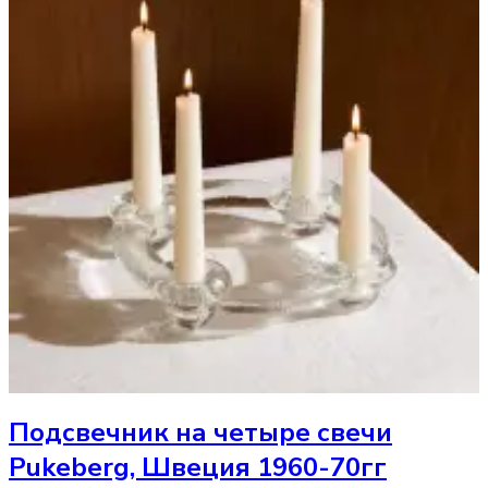
Подсвечник
на четыре свечи
Pukeberg, Швеция 1960-70гг