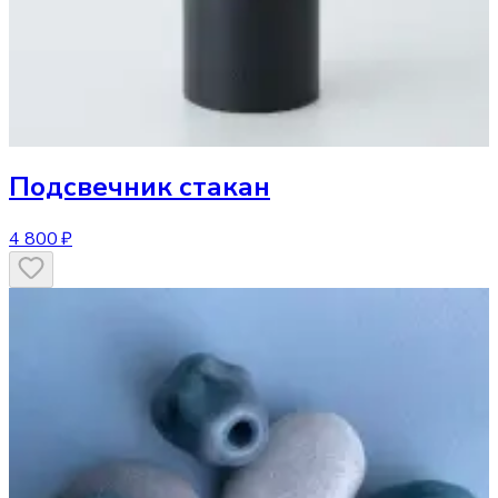
Подсвечник
стакан
4 800 ₽