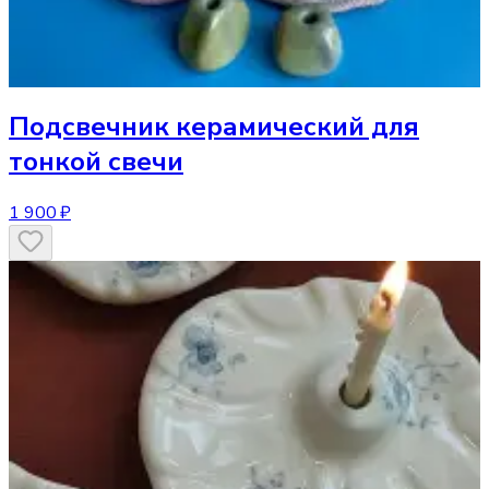
Подсвечник
керамический для
тонкой свечи
1 900 ₽