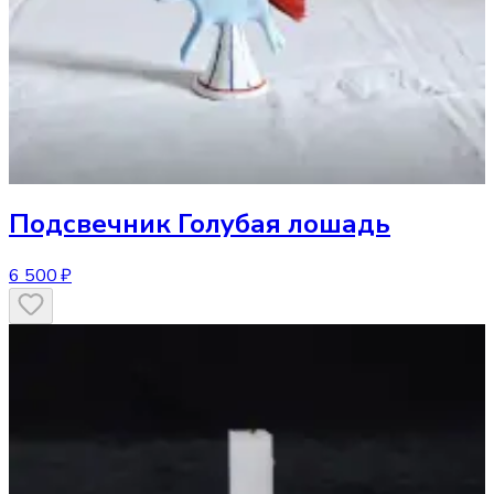
Подсвечник
Голубая лошадь
6 500 ₽