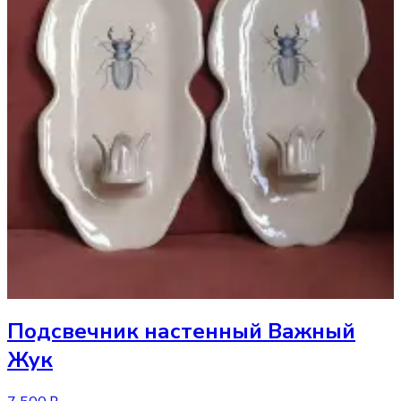
Подсвечник
настенный Важный
Жук