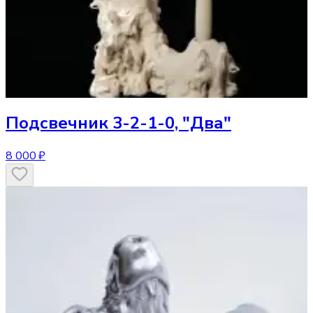
Подсвечник
3-2-1-0, "Два"
8 000 ₽