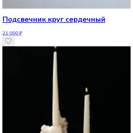
Подсвечник
круг сердечный
21 000 ₽