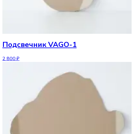
Подсвечник
VAGO-1
2 800 ₽