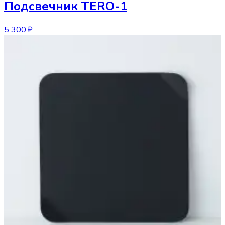
Подсвечник
TERO-1
5 300 ₽