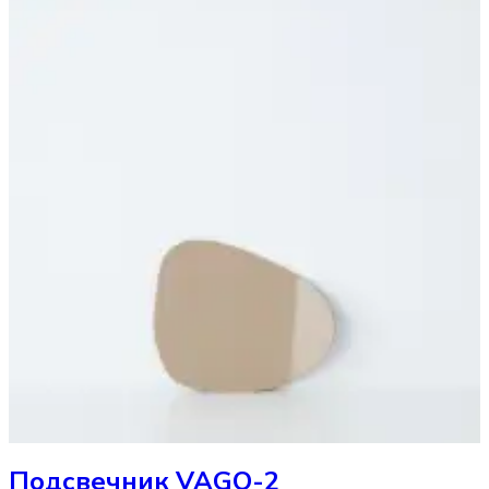
Подсвечник
VAGO-2