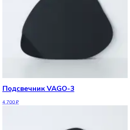
Подсвечник
VAGO-3
4 700 ₽