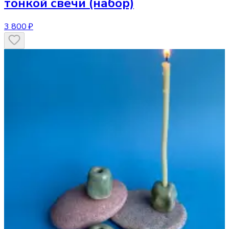
тонкой свечи (набор)
3 800 ₽