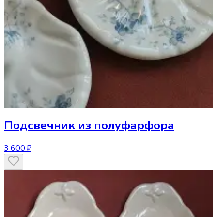
Подсвечник
из полуфарфора
3 600 ₽