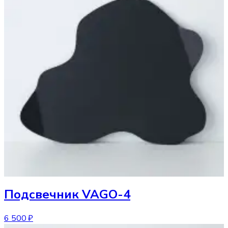
Подсвечник
VAGO-4
6 500 ₽