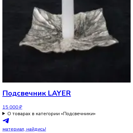
Подсвечник
LAYER
15 000 ₽
О товарах в категории «Подсвечники»
материал, найдись!