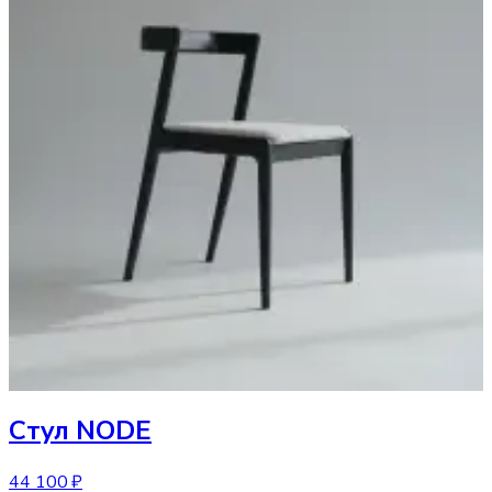
Стул
NODE
44 100 ₽