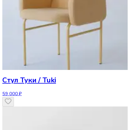
Стул
Туки / Tuki
59 000 ₽