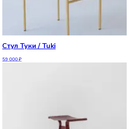
Стул
Туки / Tuki
59 000 ₽