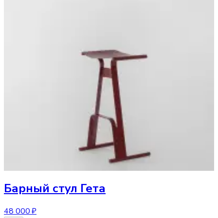
Барный стул
Гета
48 000 ₽