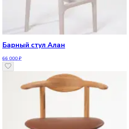
Барный стул
Алан
66 000 ₽