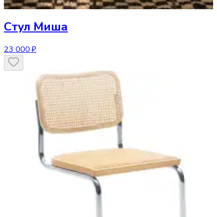
Стул
Миша
23 000 ₽