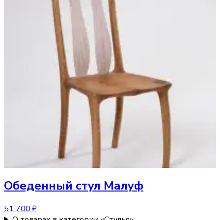
Обеденный стул
Малуф
51 700 ₽
О товарах в категории «Стулья»