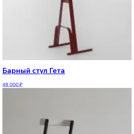
Барный стул
Гета
48 000 ₽