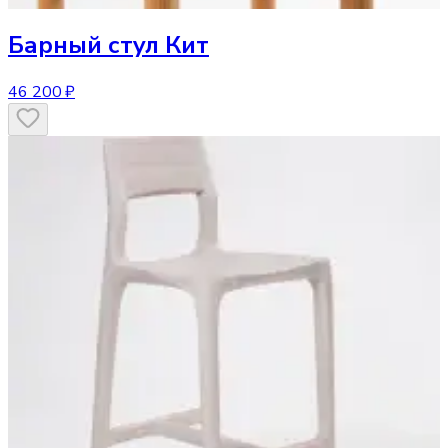
Барный стул
Кит
46 200 ₽