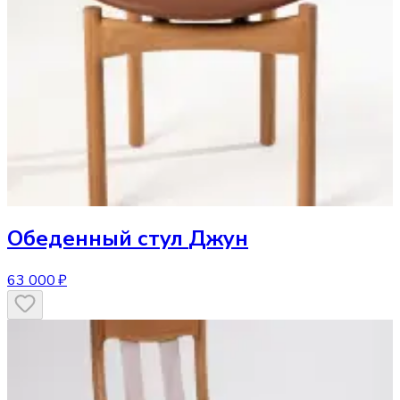
Обеденный стул
Джун
63 000 ₽