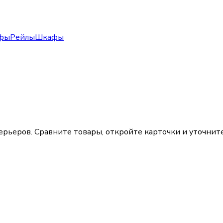
фы
Рейлы
Шкафы
ьеров. Сравните товары, откройте карточки и уточните 