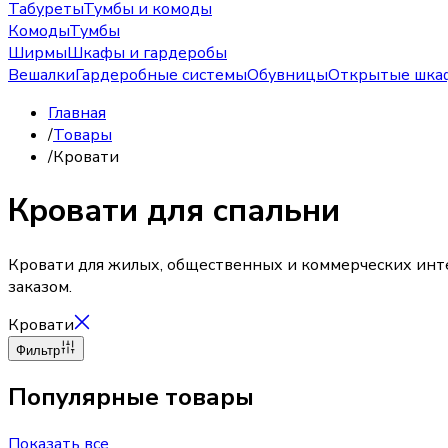
Табуреты
Тумбы и комоды
Комоды
Тумбы
Ширмы
Шкафы и гардеробы
Вешалки
Гардеробные системы
Обувницы
Открытые шка
Главная
/
Товары
/
Кровати
Кровати для спальни
Кровати для жилых, общественных и коммерческих интер
заказом.
Кровати
Фильтр
Популярные товары
Показать все