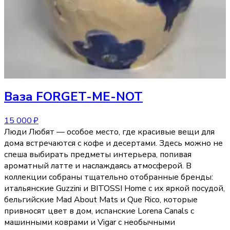
Ваза
FORGET-ME-NOT
15 000 ₽
Люди Любят — особое место, где красивые вещи для
дома встречаются с кофе и десертами. Здесь можно не
спеша выбирать предметы интерьера, попивая
ароматный латте и наслаждаясь атмосферой. В
коллекции собраны тщательно отобранные бренды:
итальянские Guzzini и BITOSSI Home с их яркой посудой,
бельгийские Mad About Mats и Que Rico, которые
привносят цвет в дом, испанские Lorena Canals с
машинными коврами и Vigar с необычными