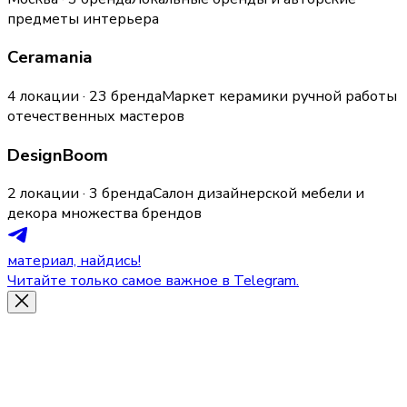
предметы интерьера
Ceramania
4 локации · 23 бренда
Маркет керамики ручной работы
отечественных мастеров
DesignBoom
2 локации · 3 бренда
Салон дизайнерской мебели и
декора множества брендов
материал, найдись!
Читайте только самое важное в Telegram.