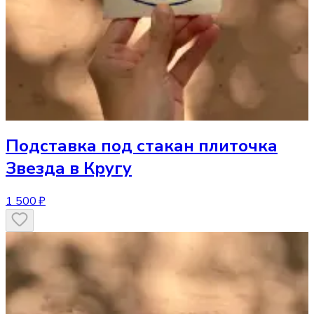
Подставка под стакан
плиточка
Звезда в Кругу
1 500 ₽