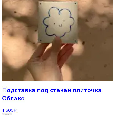
Подставка под стакан
плиточка
Облако
1 500 ₽