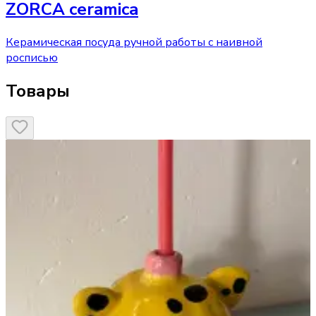
ZORCA ceramica
Керамическая посуда ручной работы с наивной
росписью
Товары