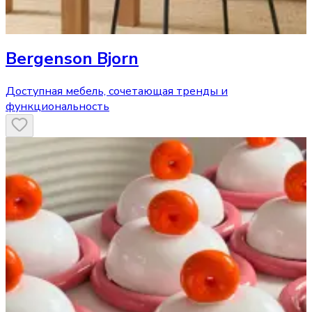
Bergenson Bjorn
Доступная мебель, сочетающая тренды и
функциональность