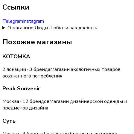
Ссылки
Telegram
Instagram
О магазине Люди Любят и как доехать
Похожие магазины
КОТОМКА
2 локации · 3 бренда
Магазин экологичных товаров
осознанного потребления
Peak Souvenir
Москва · 12 брендов
Магазин дизайнерской одежды и
предметов дизайна
Суть
Москва · 3 бренда
Локальные бренды и авторские