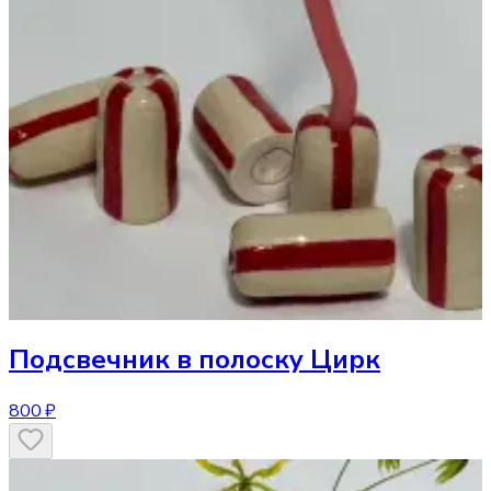
Подсвечник
в полоску Цирк
800 ₽