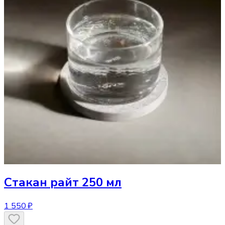
Стакан
райт 250 мл
1 550 ₽