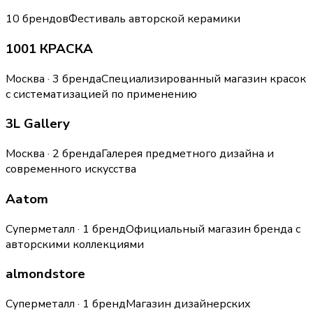
10 брендов
Фестиваль авторской керамики
1001 КРАСКА
Москва · 3 бренда
Специализированный магазин красок
с систематизацией по применению
3L Gallery
Москва · 2 бренда
Галерея предметного дизайна и
современного искусства
Aatom
Суперметалл · 1 бренд
Официальный магазин бренда с
авторскими коллекциями
almondstore
Суперметалл · 1 бренд
Магазин дизайнерских