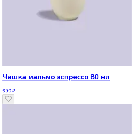
Чашка
мальмо эспрессо 80 мл
690 ₽