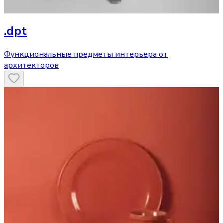
.dpt
Функциональные предметы интерьера от
архитекторов