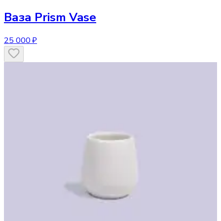
Ваза
Prism Vase
25 000 ₽