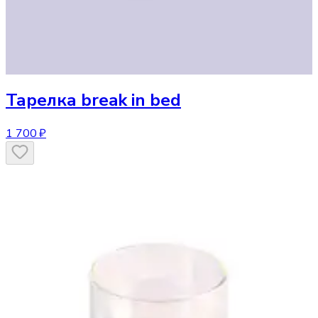
Тарелка
break in bed
1 700 ₽