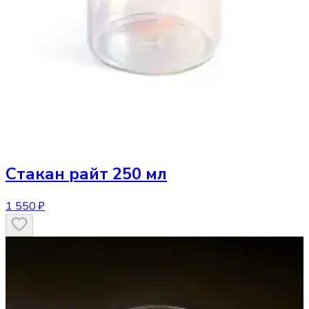
Стакан
райт 250 мл
1 550 ₽