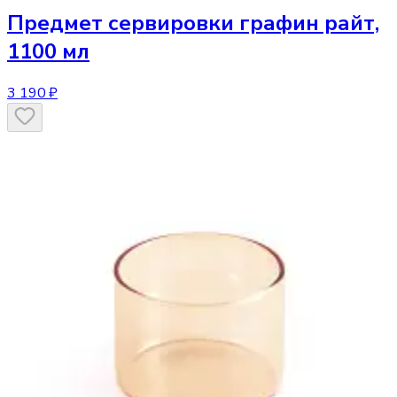
Предмет сервировки
графин райт,
1100 мл
3 190 ₽