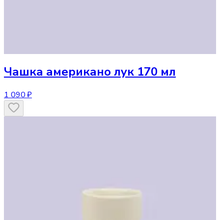
Чашка
американо лук 170 мл
1 090 ₽