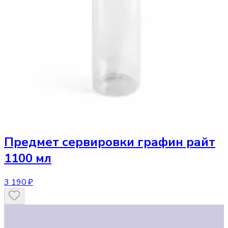
Предмет сервировки
графин райт
1100 мл
3 190 ₽