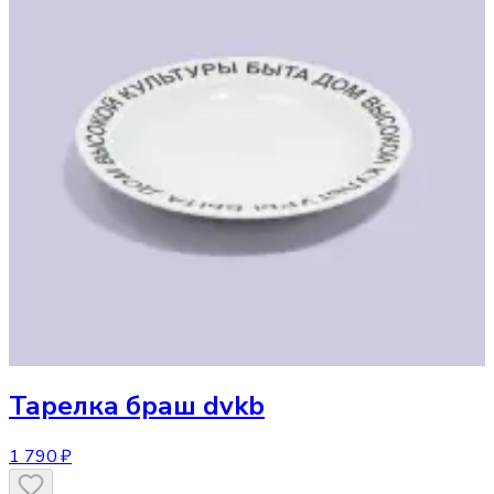
Тарелка
браш dvkb
1 790 ₽