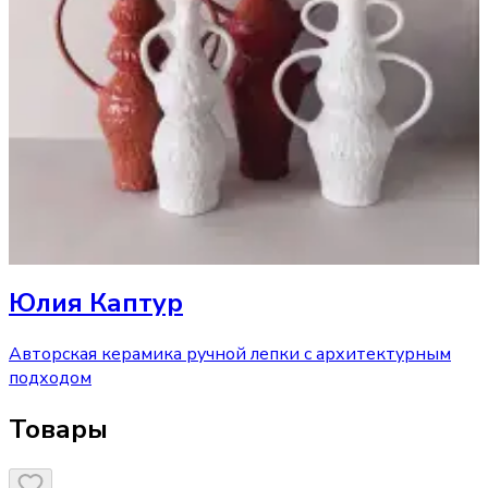
Юлия Каптур
Авторская керамика ручной лепки с архитектурным
подходом
Товары