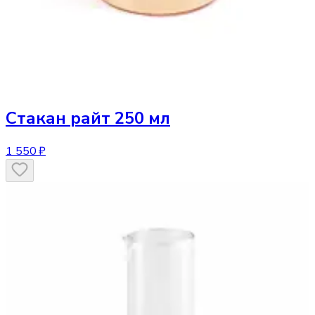
Стакан
райт 250 мл
1 550 ₽