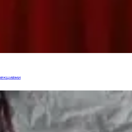
ллекциями