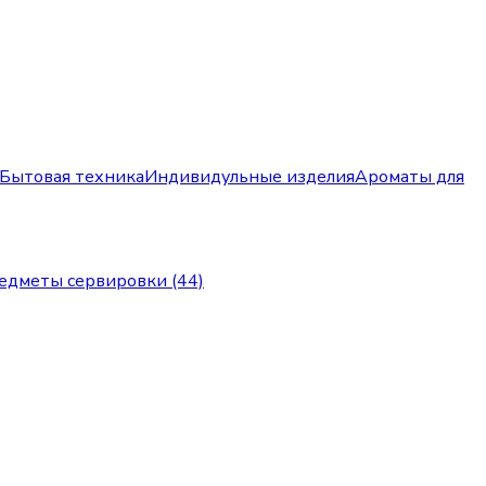
Бытовая техника
Индивидульные изделия
Ароматы для
едметы сервировки (44)