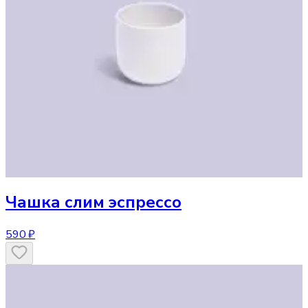
Чашка
слим эспрессо
590 ₽