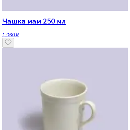
Чашка
мам 250 мл
1 060 ₽