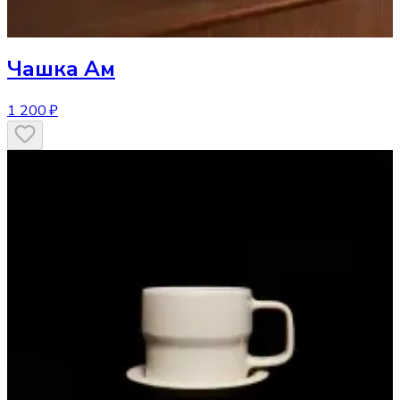
Чашка
Ам
1 200 ₽