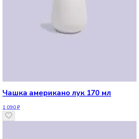
Чашка
американо лук 170 мл
1 090 ₽