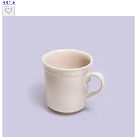
690 ₽