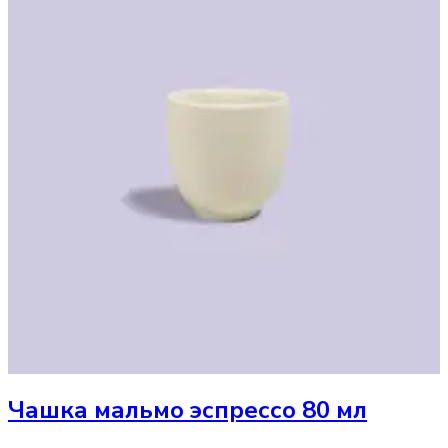
Чашка
мальмо эспрессо 80 мл