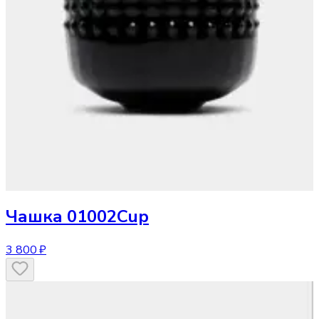
Чашка
01002Cup
3 800 ₽