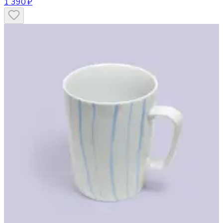
1 390 ₽