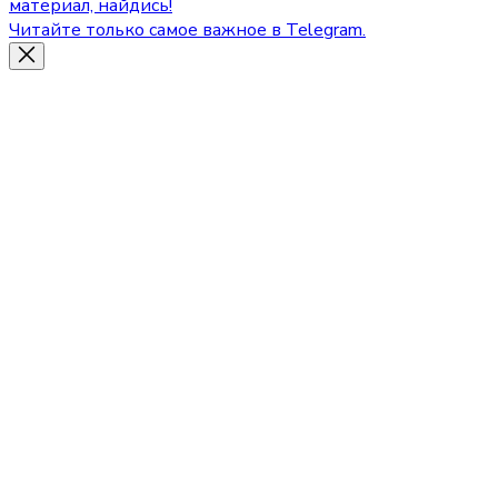
материал, найдись!
Читайте только самое важное в Telegram.