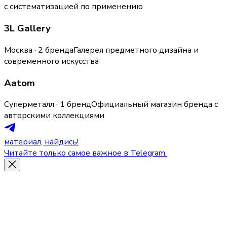
с систематизацией по применению
3L Gallery
Москва · 2 бренда
Галерея предметного дизайна и
современного искусства
Aatom
Суперметалл · 1 бренд
Официальный магазин бренда с
авторскими коллекциями
материал, найдись!
Читайте только самое важное в Telegram.