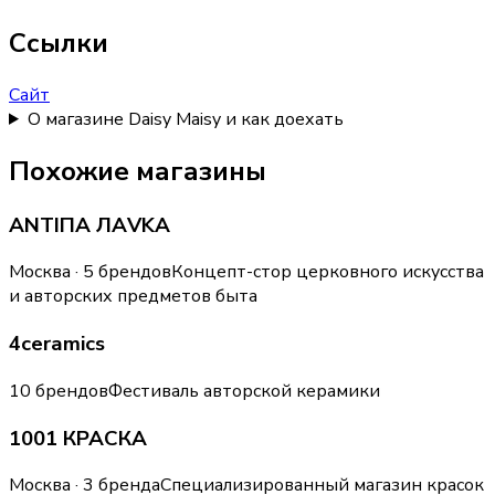
Ссылки
Сайт
О магазине Daisy Maisy и как доехать
Похожие магазины
ANTIПА ЛАVKA
Москва · 5 брендов
Концепт-стор церковного искусства
и авторских предметов быта
4ceramics
10 брендов
Фестиваль авторской керамики
1001 КРАСКА
Москва · 3 бренда
Специализированный магазин красок