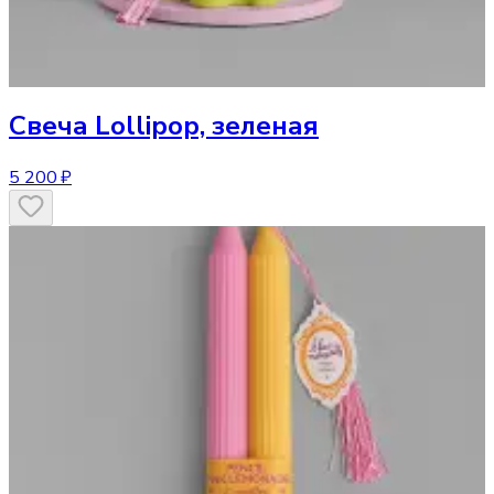
Свеча
Lollipop, зеленая
5 200 ₽