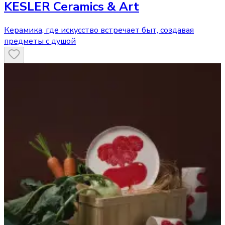
KESLER Ceramics & Art
Керамика, где искусство встречает быт, создавая
предметы с душой