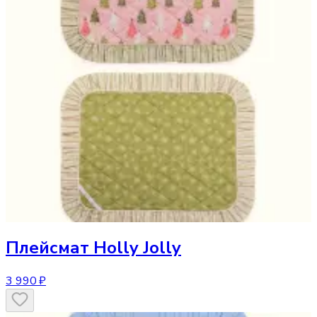
Плейсмат
Holly Jolly
3 990 ₽