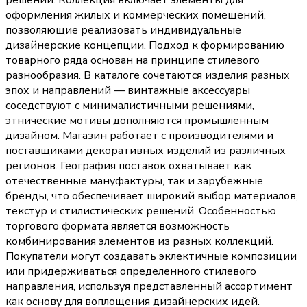
решений. Коллекция включает элементы для
оформления жилых и коммерческих помещений,
позволяющие реализовать индивидуальные
дизайнерские концепции. Подход к формированию
товарного ряда основан на принципе стилевого
разнообразия. В каталоге сочетаются изделия разных
эпох и направлений — винтажные аксессуары
соседствуют с минималистичными решениями,
этнические мотивы дополняются промышленным
дизайном. Магазин работает с производителями и
поставщиками декоративных изделий из различных
регионов. География поставок охватывает как
отечественные мануфактуры, так и зарубежные
бренды, что обеспечивает широкий выбор материалов,
текстур и стилистических решений. Особенностью
торгового формата является возможность
комбинирования элементов из разных коллекций.
Покупатели могут создавать эклектичные композиции
или придерживаться определенного стилевого
направления, используя представленный ассортимент
как основу для воплощения дизайнерских идей.