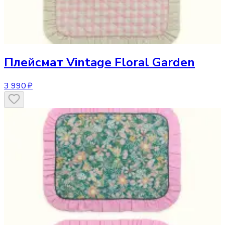
Плейсмат
Vintage Floral Garden
3 990 ₽