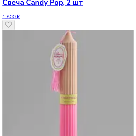
Свеча
Candy Pop, 2 шт
1 800 ₽