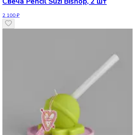
Свеча
Pencil Suzi Bishop, 2 шт
2 100 ₽