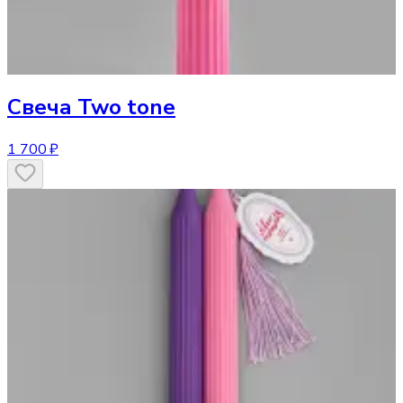
Свеча
Two tone
1 700 ₽