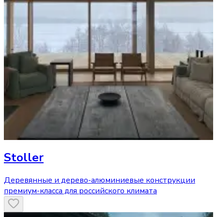
Stoller
Деревянные и дерево-алюминиевые конструкции
премиум-класса для российского климата