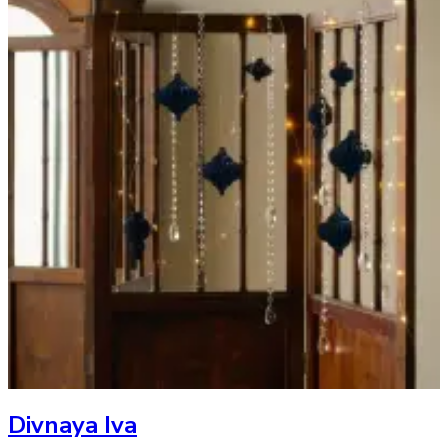
Divnaya Iva