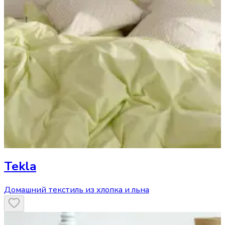
Tekla
Домашний текстиль из хлопка и льна