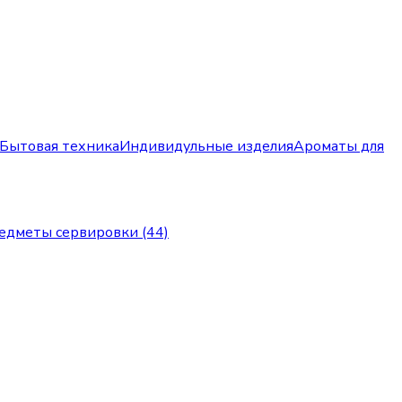
Бытовая техника
Индивидульные изделия
Ароматы для
едметы сервировки (44)