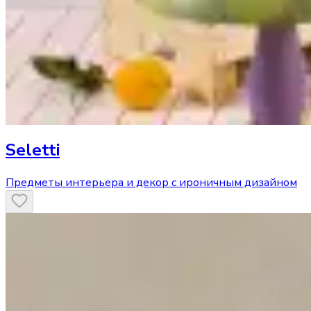
Seletti
Предметы интерьера и декор с ироничным дизайном