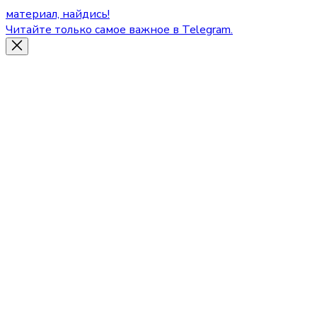
материал, найдись!
Читайте только самое важное в Telegram.