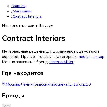
Главная
/
Магазины
/
Contract Interiors
Интернет-магазин, Шоурум
Contract Interiors
Интерьерные решения для дизайнеров с демозалом
образцов.
Продает товары в категориях:
мебель
,
декор
.
Можно заказать
1
бренд
:
Herman Miller
.
Где находится
Москва, Ленинградский проспект, д. 15 стр.10
Бренды