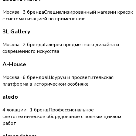
Москва · 3 бренда
Специализированный магазин красок
с систематизацией по применению
3L Gallery
Москва · 2 бренда
Галерея предметного дизайна и
современного искусства
A-House
Москва · 6 брендов
Шоурум и просветительская
платформа в историческом особняке
aledo
4 локации · 1 бренд
Профессиональное
светотехническое оборудование с полным циклом
работ