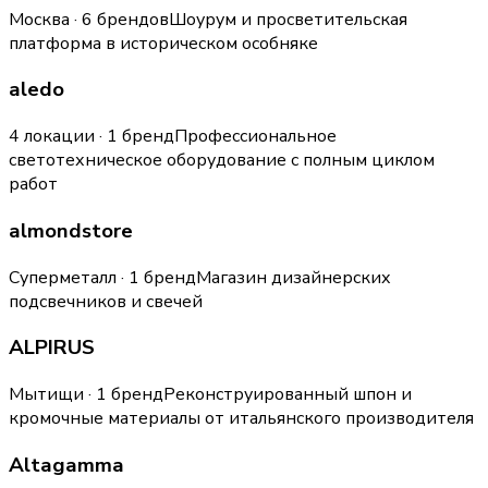
Москва · 6 брендов
Шоурум и просветительская
платформа в историческом особняке
aledo
4 локации · 1 бренд
Профессиональное
светотехническое оборудование с полным циклом
работ
almondstore
Суперметалл · 1 бренд
Магазин дизайнерских
подсвечников и свечей
ALPIRUS
Мытищи · 1 бренд
Реконструированный шпон и
кромочные материалы от итальянского производителя
Altagamma