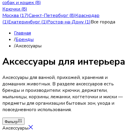
собак и кошек (8)
Крючки (8)
Москва
(
17
)
Санкт-Петербург
(
8
)
Краснодар
(
1
)
Екатеринбург
(
1
)
Ростов-на-Дону
(
1
)
Все города
Главная
/
Бренды
/
Аксессуары
Аксессуары для интерьера
Аксессуары для ванной, прихожей, хранения и
домашних животных. В разделе аксессуаров есть
бренды и производители: крючки, держатели,
мыльницы, корзины, лежанки, когтеточки и миски —
предметы для организации бытовых зон, ухода и
повседневного использования.
Фильтр
Аксессуары