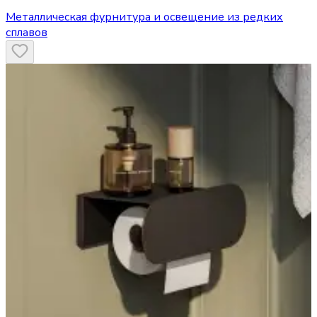
Металлическая фурнитура и освещение из редких
сплавов