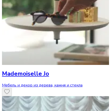
Mademoiselle Jo
Мебель и декор из дерева, камня и стекла