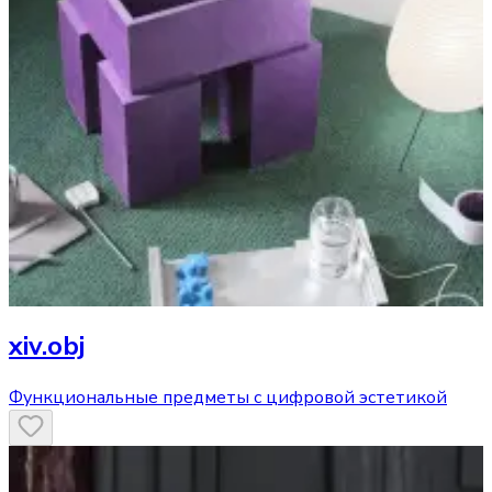
xiv.obj
Функциональные предметы с цифровой эстетикой