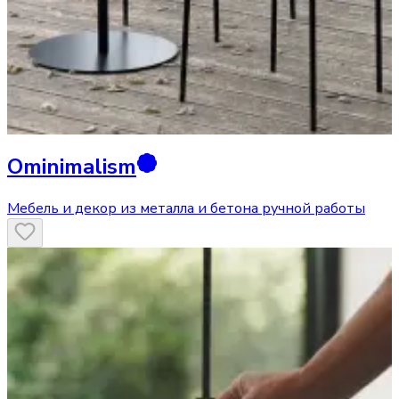
Ominimalism
Мебель и декор из металла и бетона ручной работы