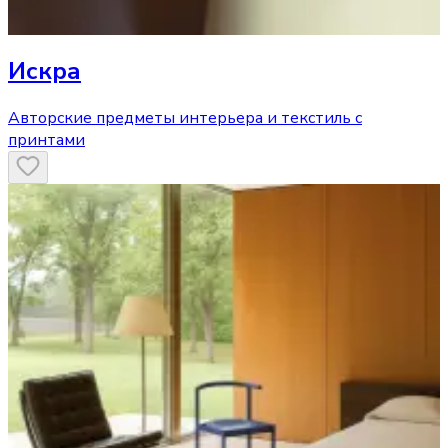
Искра
Авторские предметы интерьера и текстиль с
принтами