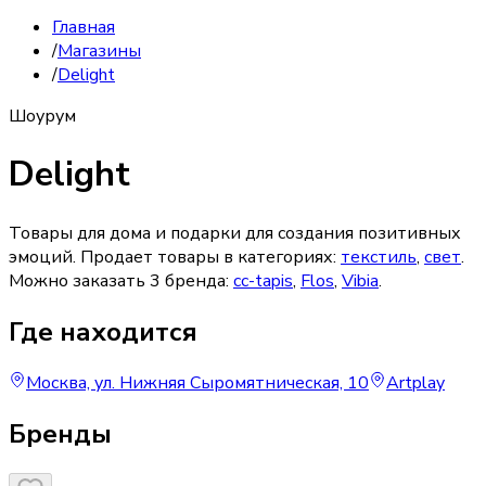
Главная
/
Магазины
/
Delight
Шоурум
Delight
Товары для дома и подарки для создания позитивных
эмоций.
Продает товары в категориях:
текстиль
,
свет
.
Можно заказать
3
бренда
:
cc-tapis
,
Flos
,
Vibia
.
Где находится
Москва, ул. Нижняя Сыромятническая, 10
Artplay
Бренды