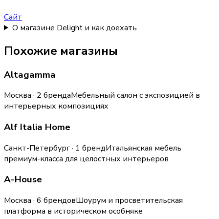
Сайт
О магазине Delight и как доехать
Похожие магазины
Altagamma
Москва · 2 бренда
Мебельный салон с экспозицией в
интерьерных композициях
Alf Italia Home
Санкт-Петербург · 1 бренд
Итальянская мебель
премиум-класса для целостных интерьеров
A-House
Москва · 6 брендов
Шоурум и просветительская
платформа в историческом особняке