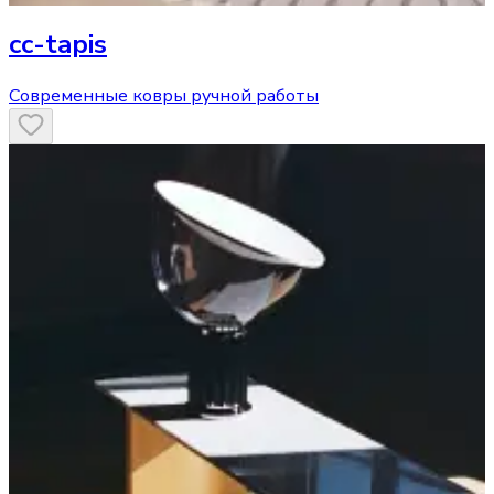
cc-tapis
Современные ковры ручной работы