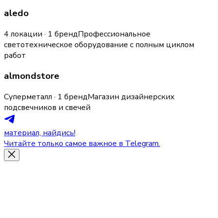
aledo
4 локации · 1 бренд
Профессиональное
светотехническое оборудование с полным циклом
работ
almondstore
Суперметалл · 1 бренд
Магазин дизайнерских
подсвечников и свечей
материал, найдись!
Читайте только самое важное в Telegram.