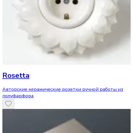
Rosetta
Авторские керамические розетки ручной работы из
полуфарфора