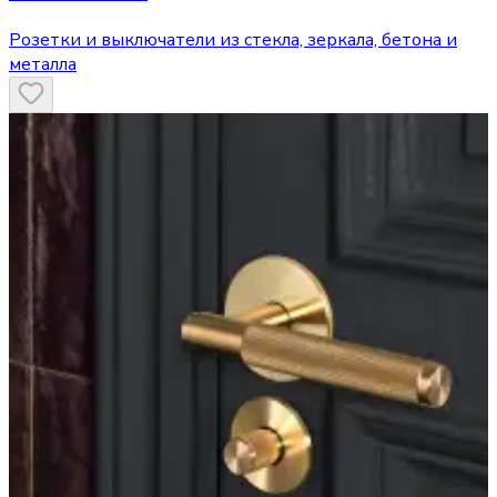
Розетки и выключатели из стекла, зеркала, бетона и
металла