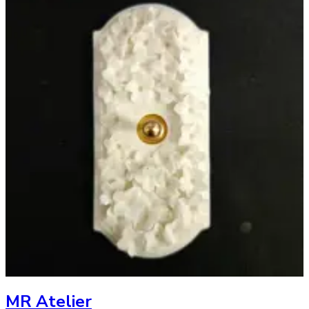
MR Atelier