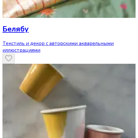
Белябу
Текстиль и декор с авторскими акварельными
иллюстрациями