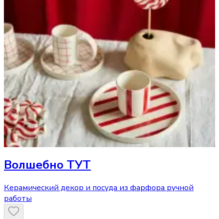
Волшебно ТУТ
Керамический декор и посуда из фарфора ручной
работы