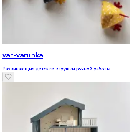
var-varunka
Развивающие детские игрушки ручной работы