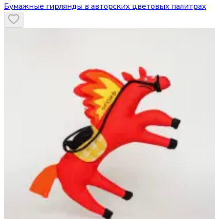
Бумажные гирлянды в авторских цветовых палитрах