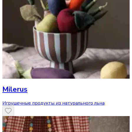
Milerus
Игрушечные продукты из натурального льна