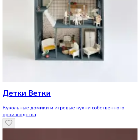
Детки Ветки
Кукольные домики и игровые кухни собственного
производства