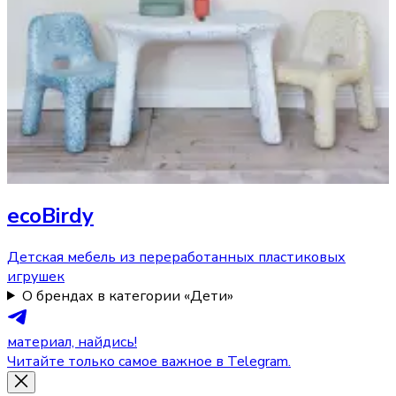
ecoBirdy
Детская мебель из переработанных пластиковых
игрушек
О брендах в категории «Дети»
материал, найдись!
Читайте только самое важное в Telegram.