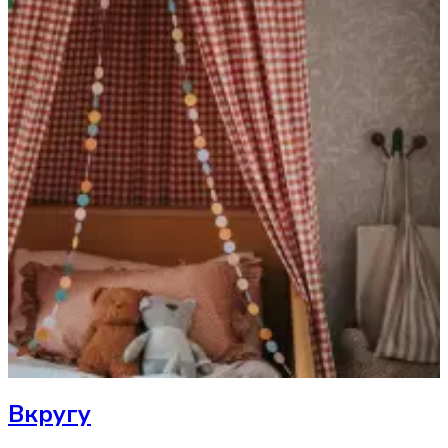
Вкругу