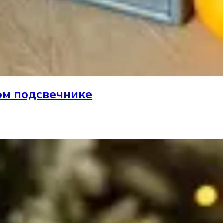
ом подсвечнике