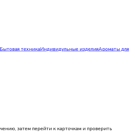
Бытовая техника
Индивидульные изделия
Ароматы для
ачению, затем перейти к карточкам и проверить