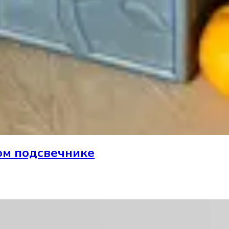
ом подсвечнике