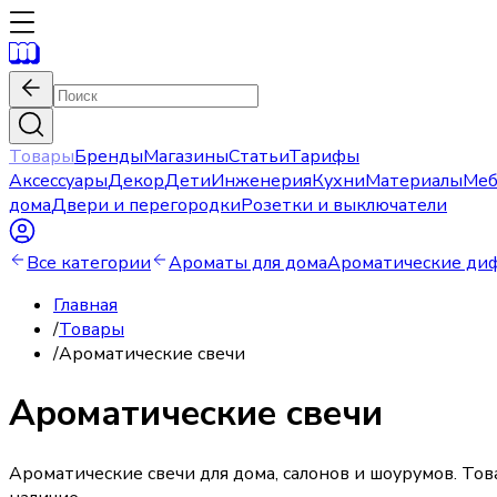
Товары
Бренды
Магазины
Статьи
Тарифы
Аксессуары
Декор
Дети
Инженерия
Кухни
Материалы
Меб
дома
Двери и перегородки
Розетки и выключатели
Все категории
Ароматы для дома
Ароматические ди
Главная
/
Товары
/
Ароматические свечи
Ароматические свечи
Ароматические свечи для дома, салонов и шоурумов. То