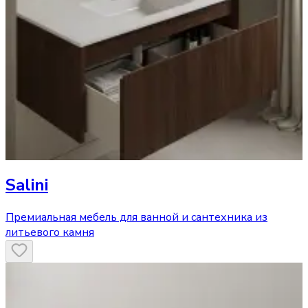
Salini
Премиальная мебель для ванной и сантехника из
литьевого камня