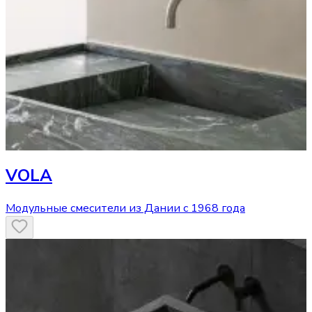
VOLA
Модульные смесители из Дании с 1968 года