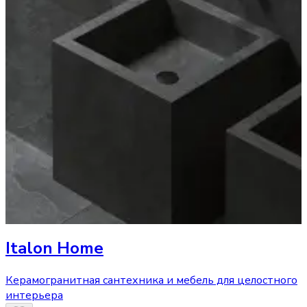
Italon Home
Керамогранитная сантехника и мебель для целостного
интерьера