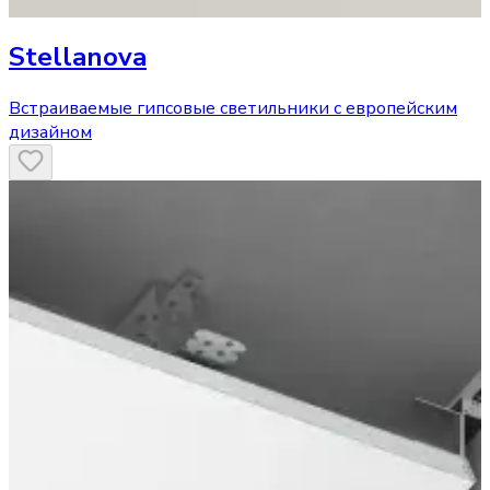
Stellanova
Встраиваемые гипсовые светильники с европейским
дизайном