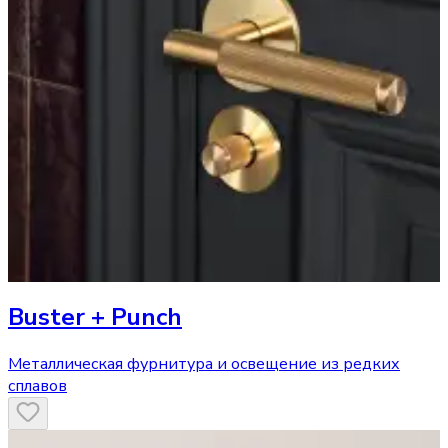
Buster + Punch
Металлическая фурнитура и освещение из редких
сплавов