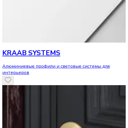
KRAAB SYSTEMS
Алюминиевые профили и световые системы для
интерьеров