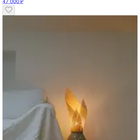
47 000 ₽