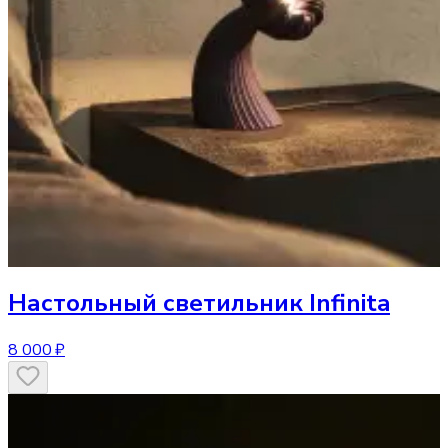
Настольный светильник
Infinita
8 000 ₽