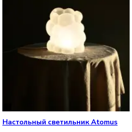
Настольный светильник
Atomus