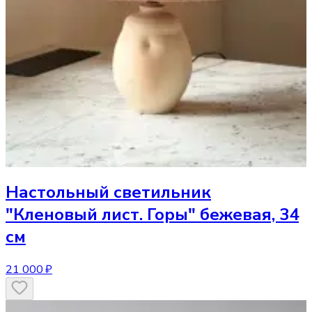
Настольный светильник
"Кленовый лист. Горы" бежевая, 34
см
21 000 ₽