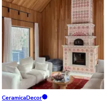
CeramicaDecor