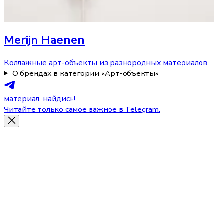
Merijn Haenen
Коллажные арт-объекты из разнородных материалов
О брендах в категории «Арт-объекты»
материал, найдись!
Читайте только самое важное в Telegram.