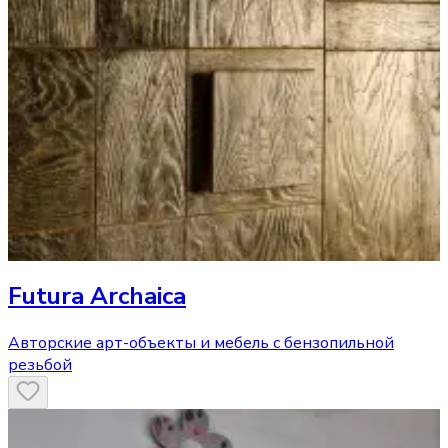
Futura Archaica
Авторские арт-объекты и мебель с бензопильной
резьбой