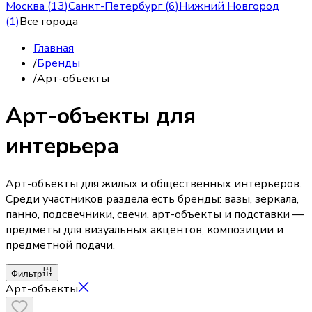
Москва
(
13
)
Санкт-Петербург
(
6
)
Нижний Новгород
(
1
)
Все города
Главная
/
Бренды
/
Арт-объекты
Арт-объекты для
интерьера
Арт-объекты для жилых и общественных интерьеров.
Среди участников раздела есть бренды: вазы, зеркала,
панно, подсвечники, свечи, арт-объекты и подставки —
предметы для визуальных акцентов, композиции и
предметной подачи.
Фильтр
Арт-объекты