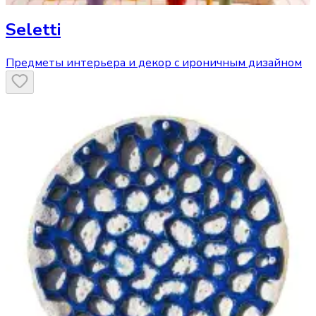
Seletti
Предметы интерьера и декор с ироничным дизайном