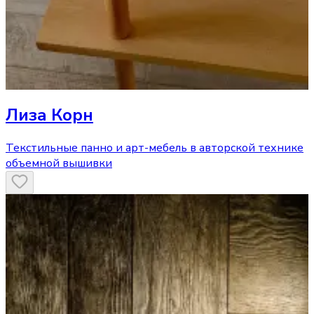
Лиза Корн
Текстильные панно и арт-мебель в авторской технике
объемной вышивки