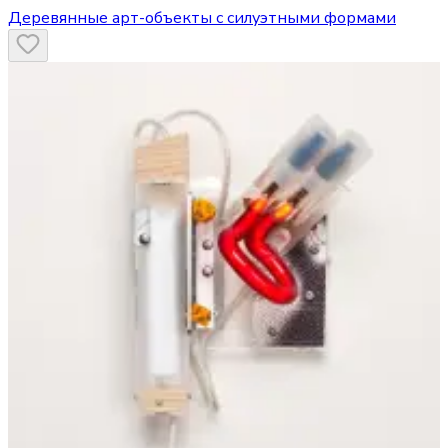
Деревянные арт-объекты с силуэтными формами