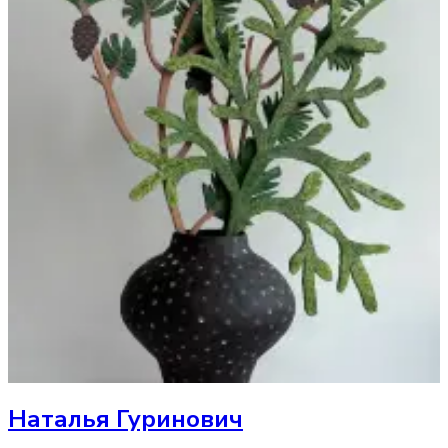
Наталья Гуринович