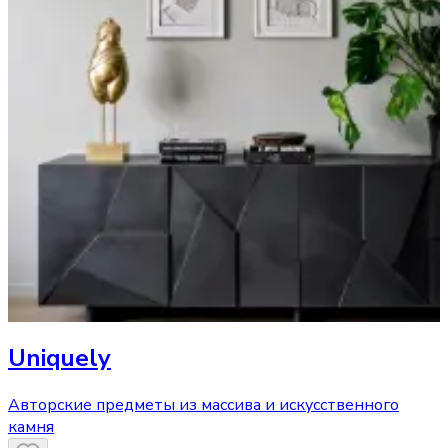
Uniquely
Авторские предметы из массива и искусственного
камня