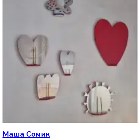
Маша Сомик