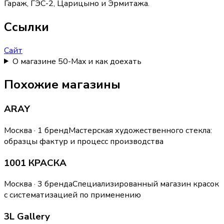
Гараж, ГЭС-2, Царицыно и Эрмитажа.
Ссылки
Сайт
О магазине 50-Max и как доехать
Похожие магазины
ARAY
Москва · 1 бренд
Мастерская художественного стекла:
образцы фактур и процесс производства
1001 КРАСКА
Москва · 3 бренда
Специализированный магазин красок
с систематизацией по применению
3L Gallery