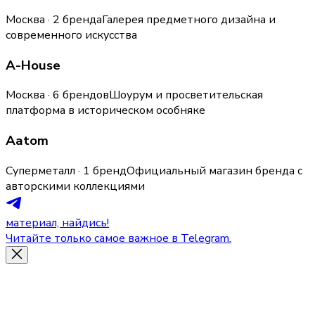
Москва · 2 бренда
Галерея предметного дизайна и
современного искусства
A-House
Москва · 6 брендов
Шоурум и просветительская
платформа в историческом особняке
Aatom
Суперметалл · 1 бренд
Официальный магазин бренда с
авторскими коллекциями
материал, найдись!
Читайте только самое важное в Telegram.