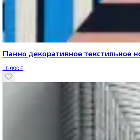
Панно
декоративное текстильное н
15 000 ₽