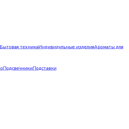
Бытовая техника
Индивидульные изделия
Ароматы для
но
Подсвечники
Подставки