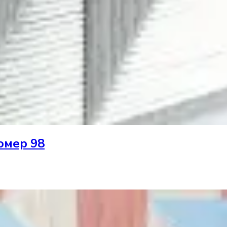
омер 98