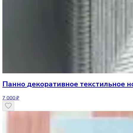
Панно
декоративное текстильное н
7 000 ₽