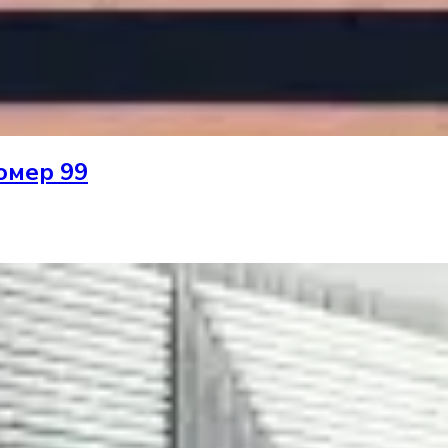
омер 99