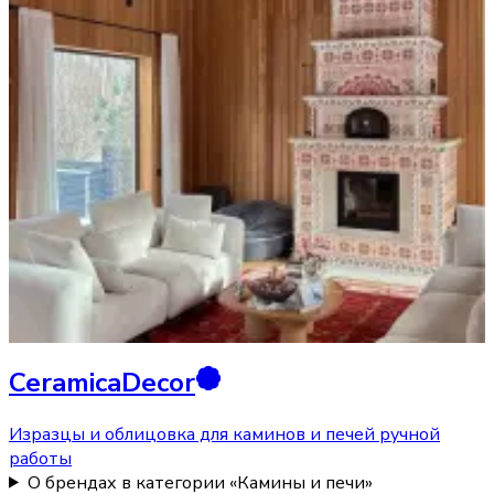
CeramicaDecor
Изразцы и облицовка для каминов и печей ручной
работы
О брендах в категории «Камины и печи»