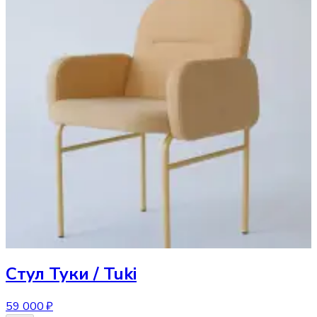
Стул
Туки / Tuki
59 000 ₽