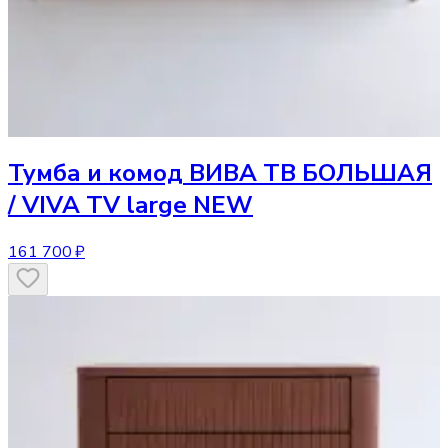
Тумба и комод
ВИВА ТВ БОЛЬШАЯ
/ VIVA TV large NEW
161 700 ₽