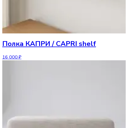
Полка
КАПРИ / CAPRI shelf
16 000 ₽