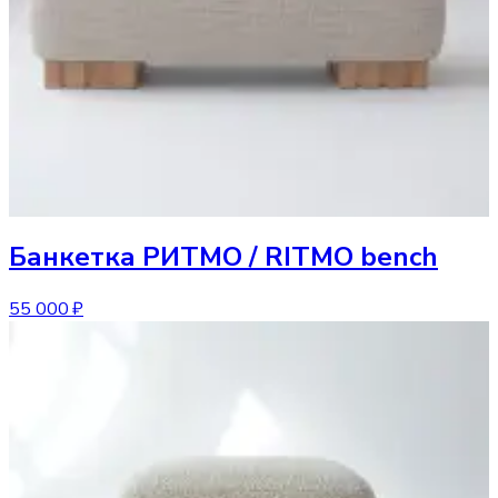
Банкетка
РИТМО / RITMO bench
55 000 ₽