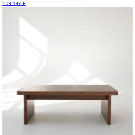
109 148 ₽