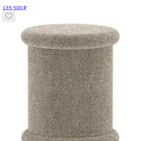
135 500 ₽