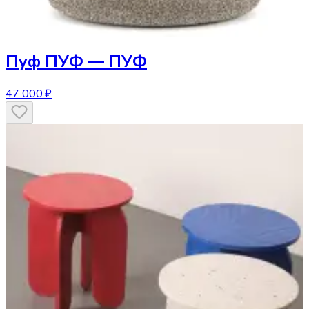
Пуф
ПУФ — ПУФ
47 000 ₽