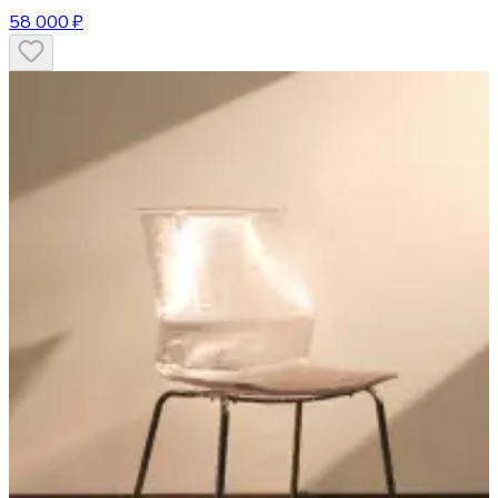
58 000 ₽