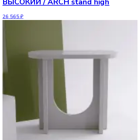
ВЫСОКИЙ / ARCH stand high
26 565 ₽