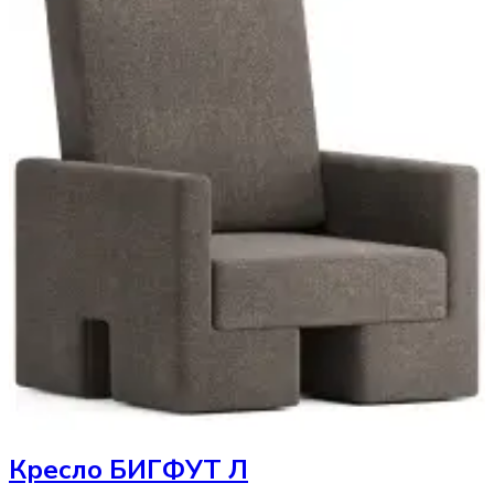
Кресло
БИГФУТ Л